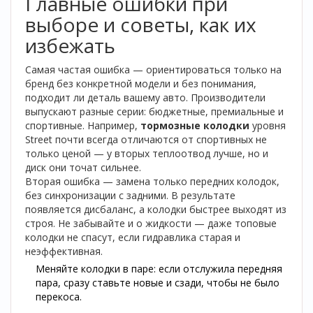
Главные ошибки при
выборе и советы, как их
избежать
Самая частая ошибка — ориентироваться только на
бренд без конкретной модели и без понимания,
подходит ли деталь вашему авто. Производители
выпускают разные серии: бюджетные, премиальные и
спортивные. Например,
тормозные колодки
уровня
Street почти всегда отличаются от спортивных не
только ценой — у вторых теплоотвод лучше, но и
диск они точат сильнее.
Вторая ошибка — замена только передних колодок,
без синхронизации с задними. В результате
появляется дисбаланс, а колодки быстрее выходят из
строя. Не забывайте и о жидкости — даже топовые
колодки не спасут, если гидравлика старая и
неэффективная.
Меняйте колодки в паре: если отслужила передняя
пара, сразу ставьте новые и сзади, чтобы не было
перекоса.