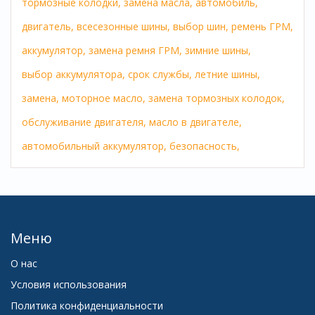
тормозные колодки,
замена масла,
автомобиль,
двигатель,
всесезонные шины,
выбор шин,
ремень ГРМ,
аккумулятор,
замена ремня ГРМ,
зимние шины,
выбор аккумулятора,
срок службы,
летние шины,
замена,
моторное масло,
замена тормозных колодок,
обслуживание двигателя,
масло в двигателе,
автомобильный аккумулятор,
безопасность,
Меню
О нас
Условия использования
Политика конфиденциальности