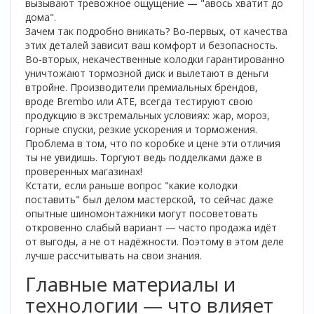
вызывают тревожное ощущение — "авось хватит до
дома".
Зачем так подробно вникать? Во-первых, от качества
этих деталей зависит ваш комфорт и безопасность.
Во-вторых, некачественные колодки гарантированно
уничтожают тормозной диск и вылетают в деньги
втройне. Производители премиальных брендов,
вроде Brembo или ATE, всегда тестируют свою
продукцию в экстремальных условиях: жар, мороз,
горные спуски, резкие ускорения и торможения.
Проблема в том, что по коробке и цене эти отличия
ты не увидишь. Торгуют ведь подделками даже в
проверенных магазинах!
Кстати, если раньше вопрос "какие колодки
поставить" был делом мастерской, то сейчас даже
опытные шиномонтажники могут посоветовать
откровенно слабый вариант — часто продажа идёт
от выгоды, а не от надёжности. Поэтому в этом деле
лучше рассчитывать на свои знания.
Главные материалы и
технологии — что влияет