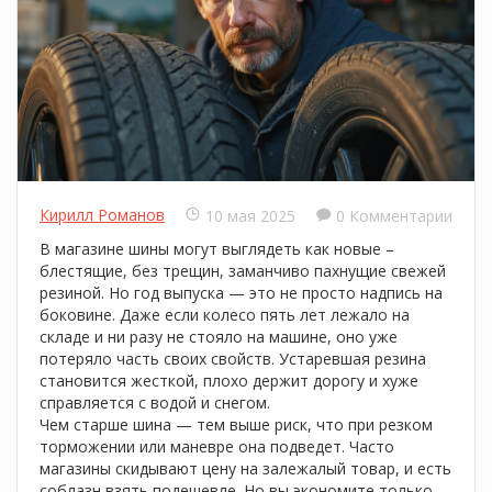
Кирилл Романов
10 мая 2025
0 Комментарии
В магазине шины могут выглядеть как новые –
блестящие, без трещин, заманчиво пахнущие свежей
резиной. Но год выпуска — это не просто надпись на
боковине. Даже если колесо пять лет лежало на
складе и ни разу не стояло на машине, оно уже
потеряло часть своих свойств. Устаревшая резина
становится жесткой, плохо держит дорогу и хуже
справляется с водой и снегом.
Чем старше шина — тем выше риск, что при резком
торможении или маневре она подведет. Часто
магазины скидывают цену на залежалый товар, и есть
соблазн взять подешевле. Но вы экономите только