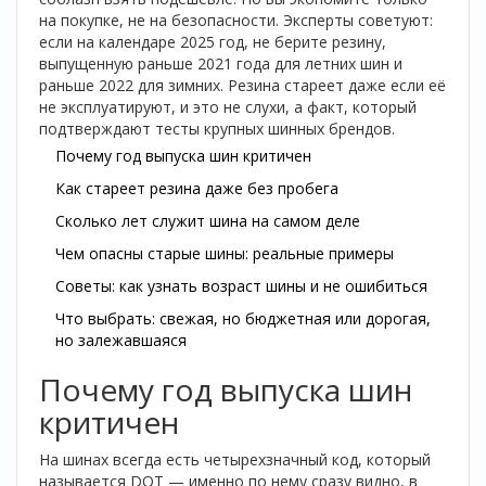
на покупке, не на безопасности. Эксперты советуют:
если на календаре 2025 год, не берите резину,
выпущенную раньше 2021 года для летних шин и
раньше 2022 для зимних. Резина стареет даже если её
не эксплуатируют, и это не слухи, а факт, который
подтверждают тесты крупных шинных брендов.
Почему год выпуска шин критичен
Как стареет резина даже без пробега
Сколько лет служит шина на самом деле
Чем опасны старые шины: реальные примеры
Советы: как узнать возраст шины и не ошибиться
Что выбрать: свежая, но бюджетная или дорогая,
но залежавшаяся
Почему год выпуска шин
критичен
На шинах всегда есть четырехзначный код, который
называется DOT — именно по нему сразу видно, в