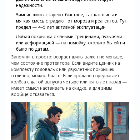
надёжности.
Зимние шины стареют быстрее, так как шипы и
мягкая смесь страдают от мороза и реагентов. Тут
предел — 4–5 лет активной эксплуатации.
Любая покрышка с явными трещинами, пузырями
или деформацией — на помойку, сколько бы ей ни
было по датам.
Запомнить просто: возраст шины важен не меньше,
чем состояние протектора. Если видите ценник на
комплекту годовалых или двухлетних покрышек —
отлично, можно брать. Если продавец предлагает
колёса с датой выпуска четыре или пять лет назад —
имеет смысл настаивать на скидке, а для зимы
вообще отказаться.