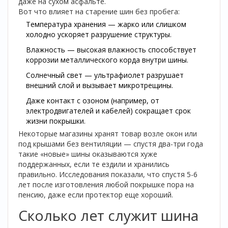
даже на сухом асфальте.
Вот что влияет на старение шин без пробега:
Температура хранения — жарко или слишком
холодно ускоряет разрушение структуры.
Влажность — высокая влажность способствует
коррозии металлического корда внутри шины.
Солнечный свет — ультрафиолет разрушает
внешний слой и вызывает микротрещины.
Даже контакт с озоном (например, от
электродвигателей и кабелей) сокращает срок
жизни покрышки.
Некоторые магазины хранят товар возле окон или
под крышами без вентиляции — спустя два-три года
такие «новые» шины оказываются хуже
поддержанных, если те ездили и хранились
правильно. Исследования показали, что спустя 5-6
лет после изготовления любой покрышке пора на
пенсию, даже если протектор еще хороший.
Сколько лет служит шина