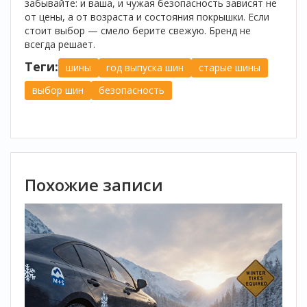
забывайте: и ваша, и чужая безопасность зависят не
от цены, а от возраста и состояния покрышки. Если
стоит выбор — смело берите свежую. Бренд не
всегда решает.
Теги:
шины
год выпуска шин
старые шины
выбор шин
безопасность
Похожие записи