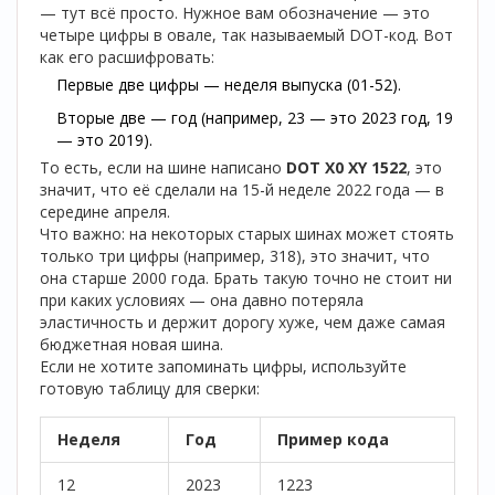
— тут всё просто. Нужное вам обозначение — это
четыре цифры в овале, так называемый DOT-код. Вот
как его расшифровать:
Первые две цифры — неделя выпуска (01-52).
Вторые две — год (например, 23 — это 2023 год, 19
— это 2019).
То есть, если на шине написано
DOT X0 XY 1522
, это
значит, что её сделали на 15-й неделе 2022 года — в
середине апреля.
Что важно: на некоторых старых шинах может стоять
только три цифры (например, 318), это значит, что
она старше 2000 года. Брать такую точно не стоит ни
при каких условиях — она давно потеряла
эластичность и держит дорогу хуже, чем даже самая
бюджетная новая шина.
Если не хотите запоминать цифры, используйте
готовую таблицу для сверки:
Неделя
Год
Пример кода
12
2023
1223