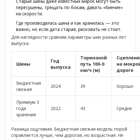
Старые шины даже известных марок могут быть
пересушены, трещать по бокам, давать «биение»
на скорости.
Где производилась шина и как хранилась — это
важно, но если дата старая, рисковать не стоит.
Для наглядности сравним параметры шин разных лет
выпуска:
Тормозной
Сцеплени
Год
Шины
путь 100-0
на мокро
выпуска
км/ч (м)
дороге
Бюджетная
2024
39
Хорошо
свежая
Премиум 3
года
2022
43
Средне
хранения
Разница ощутимая. Бюджетная свежая модель порой
справляется лучше, чем дорогая, но возрастная. Не