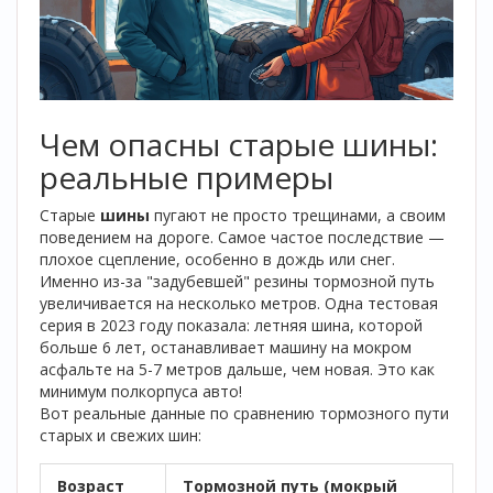
Чем опасны старые шины:
реальные примеры
Старые
шины
пугают не просто трещинами, а своим
поведением на дороге. Самое частое последствие —
плохое сцепление, особенно в дождь или снег.
Именно из-за "задубевшей" резины тормозной путь
увеличивается на несколько метров. Одна тестовая
серия в 2023 году показала: летняя шина, которой
больше 6 лет, останавливает машину на мокром
асфальте на 5-7 метров дальше, чем новая. Это как
минимум полкорпуса авто!
Вот реальные данные по сравнению тормозного пути
старых и свежих шин:
Возраст
Тормозной путь (мокрый