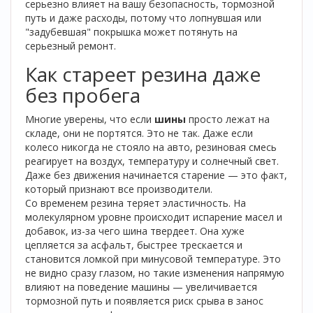
серьезно влияет на вашу безопасность, тормозной
путь и даже расходы, потому что лопнувшая или
"задубевшая" покрышка может потянуть на
серьезный ремонт.
Как стареет резина даже
без пробега
Многие уверены, что если
шины
просто лежат на
складе, они не портятся. Это не так. Даже если
колесо никогда не стояло на авто, резиновая смесь
реагирует на воздух, температуру и солнечный свет.
Даже без движения начинается старение — это факт,
который признают все производители.
Со временем резина теряет эластичность. На
молекулярном уровне происходит испарение масел и
добавок, из-за чего шина твердеет. Она хуже
цепляется за асфальт, быстрее трескается и
становится ломкой при минусовой температуре. Это
не видно сразу глазом, но такие изменения напрямую
влияют на поведение машины — увеличивается
тормозной путь и появляется риск срыва в занос