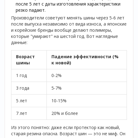
после 5 лет с даты изготовления характеристики
резко падают.
Производители советуют менять шины через 5-6 лет
после выпуска независимо от вида износа, а японские
и корейские бренды вообще делают полимеры,
которые "умирают" на шестой год. Вот наглядные
данные:
Возраст
Падение эффективности (%
шины
к новой)
1 год
0-2%
3 года
5-7%
5 лет
10-15%
7 лет
20% и более
Из этого понятно: даже если протектор как новый,
старая резина опасна. Возраст шин — это не миф. Он