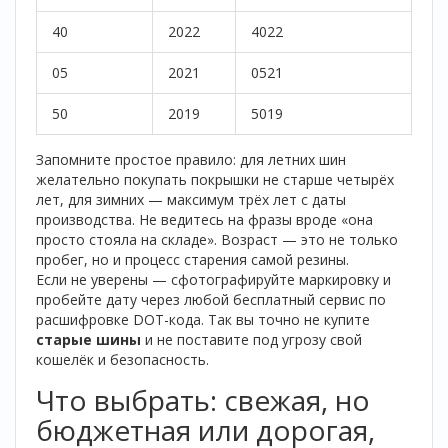
40
2022
4022
05
2021
0521
50
2019
5019
Запомните простое правило: для летних шин
желательно покупать покрышки не старше четырёх
лет, для зимних — максимум трёх лет с даты
производства. Не ведитесь на фразы вроде «она
просто стояла на складе». Возраст — это не только
пробег, но и процесс старения самой резины.
Если не уверены — сфотографируйте маркировку и
пробейте дату через любой бесплатный сервис по
расшифровке DOT-кода. Так вы точно не купите
старые шины
и не поставите под угрозу свой
кошелёк и безопасность.
Что выбрать: свежая, но
бюджетная или дорогая,