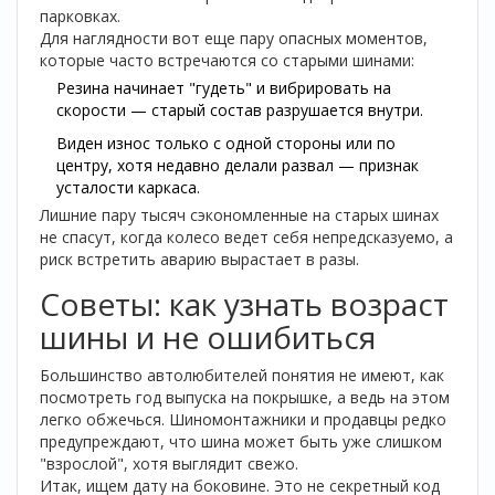
парковках.
Для наглядности вот еще пару опасных моментов,
которые часто встречаются со старыми шинами:
Резина начинает "гудеть" и вибрировать на
скорости — старый состав разрушается внутри.
Виден износ только с одной стороны или по
центру, хотя недавно делали развал — признак
усталости каркаса.
Лишние пару тысяч сэкономленные на старых шинах
не спасут, когда колесо ведет себя непредсказуемо, а
риск встретить аварию вырастает в разы.
Советы: как узнать возраст
шины и не ошибиться
Большинство автолюбителей понятия не имеют, как
посмотреть год выпуска на покрышке, а ведь на этом
легко обжечься. Шиномонтажники и продавцы редко
предупреждают, что шина может быть уже слишком
"взрослой", хотя выглядит свежо.
Итак, ищем дату на боковине. Это не секретный код