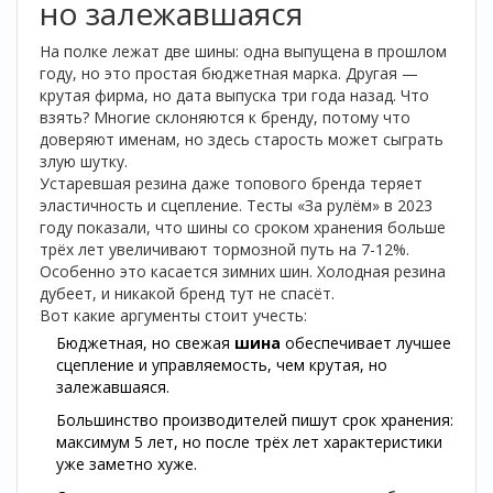
но залежавшаяся
На полке лежат две шины: одна выпущена в прошлом
году, но это простая бюджетная марка. Другая —
крутая фирма, но дата выпуска три года назад. Что
взять? Многие склоняются к бренду, потому что
доверяют именам, но здесь старость может сыграть
злую шутку.
Устаревшая резина даже топового бренда теряет
эластичность и сцепление. Тесты «За рулём» в 2023
году показали, что шины со сроком хранения больше
трёх лет увеличивают тормозной путь на 7-12%.
Особенно это касается зимних шин. Холодная резина
дубеет, и никакой бренд тут не спасёт.
Вот какие аргументы стоит учесть:
Бюджетная, но свежая
шина
обеспечивает лучшее
сцепление и управляемость, чем крутая, но
залежавшаяся.
Большинство производителей пишут срок хранения:
максимум 5 лет, но после трёх лет характеристики
уже заметно хуже.