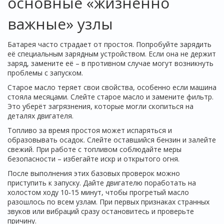
основные «жизненно
важные» узлы
Батарея часто страдает от простоя. Попробуйте зарядить
её специальным зарядным устройством. Если она не держит
заряд, замените её – в противном случае могут возникнуть
проблемы с запуском.
Старое масло теряет свои свойства, особенно если машина
стояла месяцами. Слейте старое масло и замените фильтр.
Это уберёт загрязнения, которые могли скопиться на
деталях двигателя.
Топливо за время простоя может испаряться и
образовывать осадок. Слейте оставшийся бензин и залейте
свежий. При работе с топливом соблюдайте меры
безопасности – избегайте искр и открытого огня.
После выполнения этих базовых проверок можно
приступить к запуску. Дайте двигателю поработать на
холостом ходу 10‑15 минут, чтобы прогретый масло
разошлось по всем узлам. При первых признаках странных
звуков или вибраций сразу остановитесь и проверьте
причину.