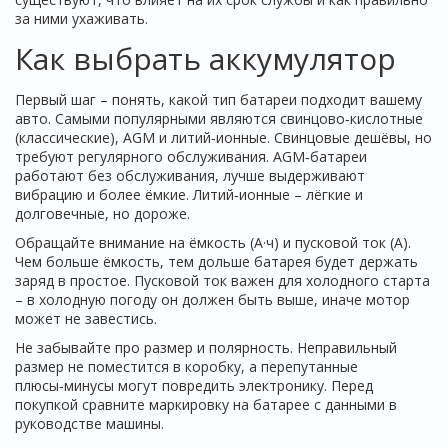
за ними ухаживать.
Как выбрать аккумулятор
Первый шаг – понять, какой тип батареи подходит вашему
авто. Самыми популярными являются свинцово‑кислотные
(классические), AGM и литий‑ионные. Свинцовые дешёвы, но
требуют регулярного обслуживания. AGM‑батареи
работают без обслуживания, лучше выдерживают
вибрацию и более ёмкие. Литий‑ионные – лёгкие и
долговечные, но дороже.
Обращайте внимание на ёмкость (А·ч) и пусковой ток (A).
Чем больше ёмкость, тем дольше батарея будет держать
заряд в простое. Пусковой ток важен для холодного старта
– в холодную погоду он должен быть выше, иначе мотор
может не завестись.
Не забывайте про размер и полярность. Неправильный
размер не поместится в коробку, а перепутанные
плюсы‑минусы могут повредить электронику. Перед
покупкой сравните маркировку на батарее с данными в
руководстве машины.