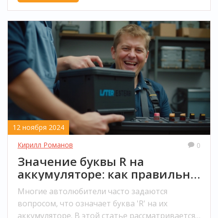
12 ноября 2024
Кирилл Романов
0
Значение буквы R на
аккумуляторе: как правильно
выбрать
Многие автолюбители часто задаются
вопросом, что означает буква 'R' на их
аккумуляторе. В этой статье рассматривается