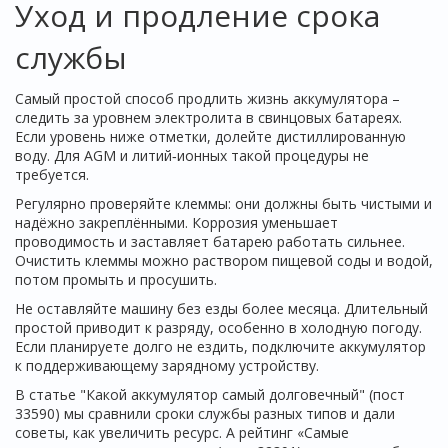
Уход и продление срока
службы
Самый простой способ продлить жизнь аккумулятора –
следить за уровнем электролита в свинцовых батареях.
Если уровень ниже отметки, долейте дистиллированную
воду. Для AGM и литий‑ионных такой процедуры не
требуется.
Регулярно проверяйте клеммы: они должны быть чистыми и
надёжно закреплёнными. Коррозия уменьшает
проводимость и заставляет батарею работать сильнее.
Очистить клеммы можно раствором пищевой соды и водой,
потом промыть и просушить.
Не оставляйте машину без езды более месяца. Длительный
простой приводит к разряду, особенно в холодную погоду.
Если планируете долго не ездить, подключите аккумулятор
к поддерживающему зарядному устройству.
В статье "Какой аккумулятор самый долговечный" (пост
33590) мы сравнили сроки службы разных типов и дали
советы, как увеличить ресурс. А рейтинг «Самые