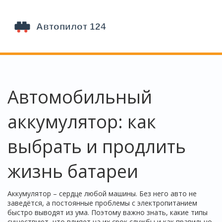
Автомобильный
аккумулятор: как
выбрать и продлить
жизнь батареи
Аккумулятор – сердце любой машины. Без него авто не
заведётся, а постоянные проблемы с электропитанием
быстро выводят из ума. Поэтому важно знать, какие типы
существуют, что влияет на их срок службы и как правильно