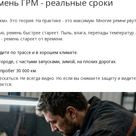
мень ГРМ - реальные сроки
м». Это теория. На практике - это максимум. Многие ремни рву
лью, ремень быстрее стареет. Пыль, влага, перепады температур 
 - ремень стареет от времени.
здите по трассе и в хорошем климате.
городе, с частыми запусками, зимой, на плохих дорогах.
 пробег 30 000 км.
скаться. Не всегда видно. Но если вы снимаете защиту и видите
вется.