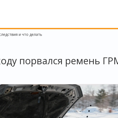
следствия и что делать
 ходу порвался ремень ГР