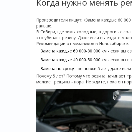
Когда нужно менять ре
Производители пишут: «Замена каждые 60 000 к
раньше.
В Сибири, где зимы холодные, а дороги - с со
это убивает резину. Даже если вы ездите мало
Рекомендации от механиков в Новосибирске:
Замена каждые 60 000-80 000 км - если вы е
Замена каждые 40 000-50 000 км - если вы в 
Замена по сроку - не позже 5 лет, даже если
Почему 5 лет? Потому что резина начинает тре
мелкие трещины - пора. Не ждите, пока он пор