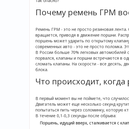
так опасно?
Почему ремень ГРМ в
Ремень ГРМ - это не просто резиновая лента.
вращается, приводя в движение поршни. Распр
поршень может ударить по открытому клапану.
современных авто - это не просто поломка. Э
В России больше 70% легковых автомобилей с
порвался, клапаны и поршни встречаются в од
сломать клапаны. На скорости - все десять, д
блока.
Что происходит, когда
В первый момент вы не поймете, что случилос
Двигатель может еще несколько секунд крутит
попытаться пить через соломинку, которую кто
В течение 0,1-0,3 секунды после обрыва:
Поршень, идущий вверх, сталкивается с клап