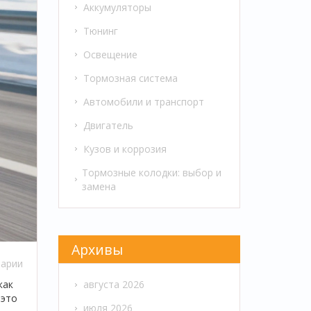
Аккумуляторы
Тюнинг
Освещение
Тормозная система
Автомобили и транспорт
Двигатель
Кузов и коррозия
Тормозные колодки: выбор и
замена
Архивы
арии
как
августа 2026
 это
июля 2026