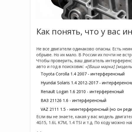
Как понять, что у вас 
Не все двигатели одинаково опасны. Есть неи
обрыве. Но их мало. В России их почти не вст
Чтобы проверить, ваш двигатель интерференсн
авто и год в поисковик:
«[Ваша марка] [модель
Toyota Corolla 1.4 2007 - интерференсный
Hyundai Solaris 1.4 2012-2017 - интерференсн
Renault Logan 1.6 2010 - интерференсный
ВАЗ 21126 1.6 - интерференсный
VAZ 2111 1.5 - неинтерференсный (но он ред
Если вы не знаете, какая у вас модель двигат
4G15, 1.6L K7M, 1.4 TSI и т.д. По коду можно на