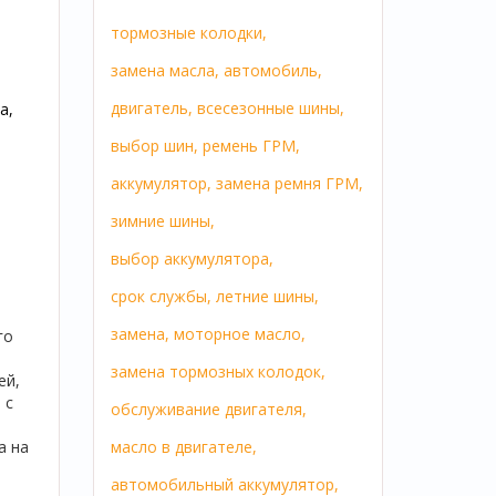
тормозные колодки,
замена масла,
автомобиль,
двигатель,
всесезонные шины,
а,
выбор шин,
ремень ГРМ,
аккумулятор,
замена ремня ГРМ,
зимние шины,
выбор аккумулятора,
срок службы,
летние шины,
замена,
моторное масло,
го
замена тормозных колодок,
ей,
 с
обслуживание двигателя,
а на
масло в двигателе,
автомобильный аккумулятор,