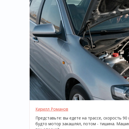
Кирилл Романов
Представьте: вы едете на трассе, скорость 90
будто мотор закашлял, потом - тишина. Машин