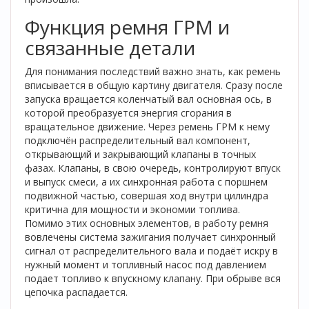
Функция ремня ГРМ и
связанные детали
Для понимания последствий важно знать, как ремень
вписывается в общую картину двигателя. Сразу после
запуска вращается
коленчатый вал
основная ось, в
которой преобразуется энергия сгорания в
вращательное движение
. Через ремень ГРМ к нему
подключён
распределительный вал
компонент,
открывающий и закрывающий клапаны в точных
фазах
. Клапаны, в свою очередь, контролируют впуск
и выпуск смеси, а их синхронная работа с
поршнем
подвижной частью, совершая ход внутри цилиндра
критична для мощности и экономии топлива.
Помимо этих основных элементов, в работу ремня
вовлечены
система зажигания
получает синхронный
сигнал от распределительного вала и подаёт искру в
нужный момент
и
топливный насос
под давлением
подает топливо к впускному клапану
. При обрыве вся
цепочка распадается.