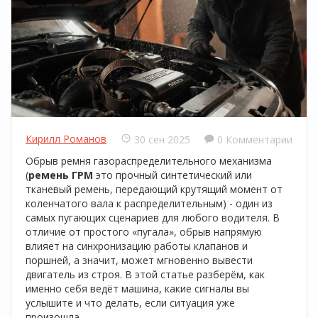
Кирилл Романов
30 сен 2025
0 Комментарии
Обрыв ремня газораспределительного механизма
(
ремень ГРМ
это прочный синтетический или
тканевый ремень, передающий крутящий момент от
коленчатого вала к распределительным
) - один из
самых пугающих сценариев для любого водителя. В
отличие от простого «пугала», обрыв напрямую
влияет на синхронизацию работы клапанов и
поршней, а значит, может мгновенно вывести
двигатель из строя. В этой статье разберём, как
именно себя ведёт машина, какие сигналы вы
услышите и что делать, если ситуация уже
произошла.