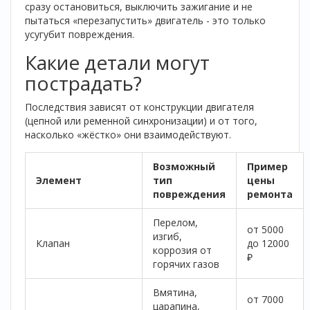
сразу остановиться, выключить зажигание и не
пытаться «перезапустить» двигатель - это только
усугубит повреждения.
Какие детали могут
пострадать?
Последствия зависят от конструкции двигателя
(цепной или ременной синхронизации) и от того,
насколько «жёстко» они взаимодействуют.
Возможный
Пример
Элемент
тип
цены
повреждения
ремонта
Перелом,
от 5000
изгиб,
Клапан
до 12000
коррозия от
₽
горячих газов
Вмятина,
от 7000
царапина,