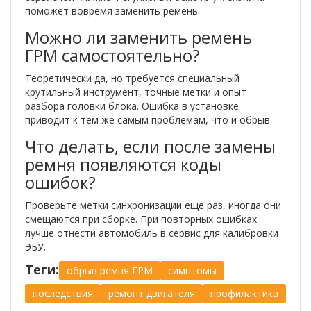
поможет вовремя заменить ремень.
Можно ли заменить ремень
ГРМ самостоятельно?
Теоретически да, но требуется специальный
крутильный инструмент, точные метки и опыт
разбора головки блока. Ошибка в установке
приводит к тем же самым проблемам, что и обрыв.
Что делать, если после замены
ремня появляются коды
ошибок?
Проверьте метки синхронизации еще раз, иногда они
смещаются при сборке. При повторных ошибках
лучше отнести автомобиль в сервис для калибровки
ЭБУ.
Теги:
обрыв ремня ГРМ
симптомы
последствия
ремонт двигателя
профилактика