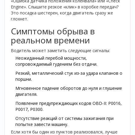
«Ошибка датчика положения коленвала» или «Check
Engine». Слышите резкое «клик» в коробке передач?
Это посадка шестерен, когда двигатель сразу же
глохнет.
Симптомы обрыва в
реальном времени
Водитель может заметить следующие сигналы:
Неожиданный перебой мощности,
сопровождаемый гудением без отдачи.
Резкий, металлический стук из‑за удара клапанов о
поршни.
Мгновенное падение оборотов до нуля и глушение
двигателя.
Появление предупреждающих кодов OBD‑II: P0016,
P0017, P0300.
Отсутствие реакций от системы зажигания при
попытке завести машину.
Если хотя бы один из пунктов реализовался, лучше