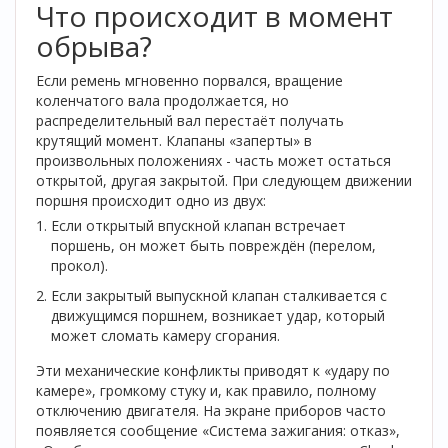
Что происходит в момент
обрыва?
Если ремень мгновенно порвался, вращение
коленчатого вала
продолжается, но
распределительный вал
перестаёт получать
крутящий момент. Клапаны «заперты» в
произвольных положениях - часть может остаться
открытой, другая закрытой. При следующем движении
поршня происходит одно из двух:
Если открытый впускной клапан встречает
поршень, он может быть повреждён (перелом,
прокол).
Если закрытый выпускной клапан сталкивается с
движущимся поршнем, возникает удар, который
может сломать камеру сгорания.
Эти механические конфликты приводят к «удару по
камере», громкому стуку и, как правило, полному
отключению двигателя. На экране приборов часто
появляется сообщение «Система зажигания: отказ»,