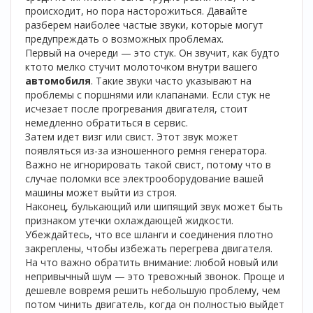
происходит, но пора насторожиться. Давайте
разберем наиболее частые звуки, которые могут
предупреждать о возможных проблемах.
Первый на очереди — это стук. Он звучит, как будто
ктото мелко стучит молоточком внутри вашего
автомобиля
. Такие звуки часто указывают на
проблемы с поршнями или клапанами. Если стук не
исчезает после прогревания двигателя, стоит
немедленно обратиться в сервис.
Затем идет визг или свист. Этот звук может
появляться из-за изношенного ремня генератора.
Важно не игнорировать такой свист, потому что в
случае поломки все электрооборудование вашей
машины может выйти из строя.
Наконец, булькающий или шипящий звук может быть
признаком утечки охлаждающей жидкости.
Убеждайтесь, что все шланги и соединения плотно
закреплены, чтобы избежать перегрева двигателя.
На что важно обратить внимание: любой новый или
непривычный шум — это тревожный звонок. Проще и
дешевле вовремя решить небольшую проблему, чем
потом чинить двигатель, когда он полностью выйдет