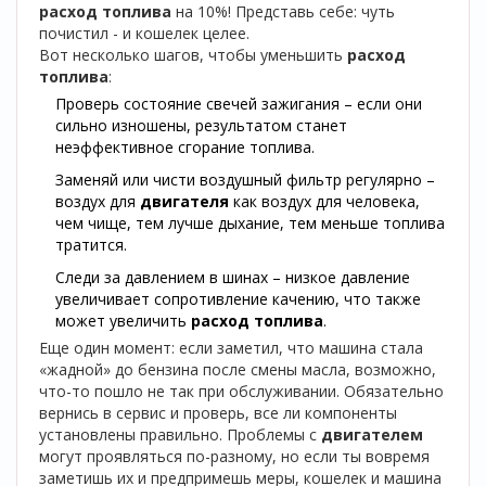
расход топлива
на 10%! Представь себе: чуть
почистил - и кошелек целее.
Вот несколько шагов, чтобы уменьшить
расход
топлива
:
Проверь состояние свечей зажигания – если они
сильно изношены, результатом станет
неэффективное сгорание топлива.
Заменяй или чисти воздушный фильтр регулярно –
воздух для
двигателя
как воздух для человека,
чем чище, тем лучше дыхание, тем меньше топлива
тратится.
Следи за давлением в шинах – низкое давление
увеличивает сопротивление качению, что также
может увеличить
расход топлива
.
Еще один момент: если заметил, что машина стала
«жадной» до бензина после смены масла, возможно,
что-то пошло не так при обслуживании. Обязательно
вернись в сервис и проверь, все ли компоненты
установлены правильно. Проблемы с
двигателем
могут проявляться по-разному, но если ты вовремя
заметишь их и предпримешь меры, кошелек и машина