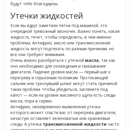
будут тебе благодарны.
Утечки жидкостей
Если вы вдруг заметили пятна под машиной, это
очередной тревожный звоночек. Важно понять, какая
жидкость течет, чтобы определить, в чем именно
проблема. Антифриз, масло или трансмиссионная
жидкость могут подтекать по разным причинам, но
все они требуют внимания.
Очень важно разобраться с утечкой
масла
, так как
оно необходимо для охлаждения и смазывания
двигателя. Падение уровня масла — первый шаг к
перегреву и серьезным поломкам. Протекающий
сальник или треснувший шланг могут стать причиной
таких проблем. Чтобы убедиться, загляните под
капот — если на уровне масляного щупа есть следы
масла, пора в сервис.
Антифриз, своевременно выявленная утечка
которого может спасти вас от перегрева двигателя,
зачастую оставляет зеленоватые или оранжевые
следы. А утечка
трансмиссионной жидкости
часто
сопровождается рывками при переключении передач