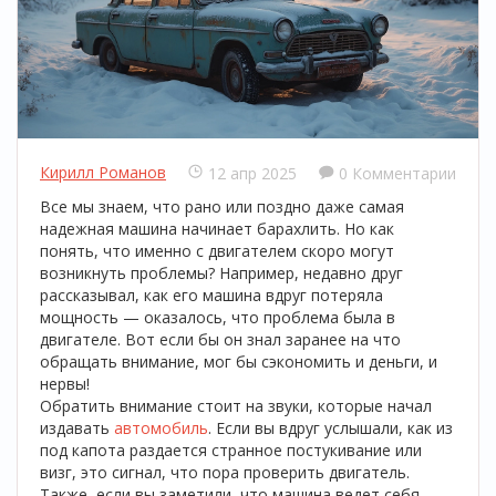
Кирилл Романов
12 апр 2025
0 Комментарии
Все мы знаем, что рано или поздно даже самая
надежная машина начинает барахлить. Но как
понять, что именно с двигателем скоро могут
возникнуть проблемы? Например, недавно друг
рассказывал, как его машина вдруг потеряла
мощность — оказалось, что проблема была в
двигателе. Вот если бы он знал заранее на что
обращать внимание, мог бы сэкономить и деньги, и
нервы!
Обратить внимание стоит на звуки, которые начал
издавать
автомобиль
. Если вы вдруг услышали, как из
под капота раздается странное постукивание или
визг, это сигнал, что пора проверить двигатель.
Также, если вы заметили, что машина ведет себя