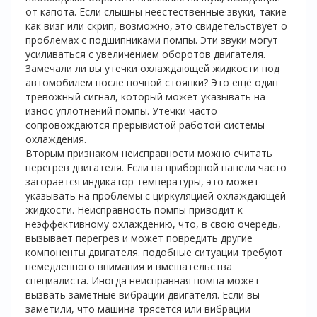
от капота. Если слышны неестественные звуки, такие
как визг или скрип, возможно, это свидетельствует о
проблемах с подшипниками помпы. Эти звуки могут
усиливаться с увеличением оборотов двигателя.
Замечали ли вы утечки охлаждающей жидкости под
автомобилем после ночной стоянки? Это ещё один
тревожный сигнал, который может указывать на
износ уплотнений помпы. Утечки часто
сопровождаются прерывистой работой системы
охлаждения.
Вторым признаком неисправности можно считать
перегрев двигателя. Если на приборной панели часто
загорается индикатор температуры, это может
указывать на проблемы с циркуляцией охлаждающей
жидкости. Неисправность помпы приводит к
неэффективному охлаждению, что, в свою очередь,
вызывает перегрев и может повредить другие
компоненты двигателя. подобные ситуации требуют
немедленного внимания и вмешательства
специалиста. Иногда неисправная помпа может
вызвать заметные вибрации двигателя. Если вы
заметили, что машина трясется или вибрации