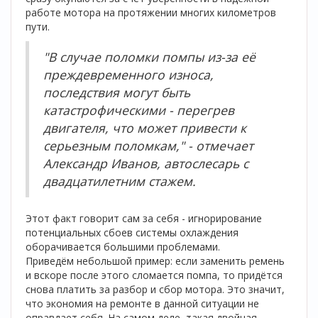
работе мотора на протяжении многих километров
пути.
"В случае поломки помпы из-за её
преждевременного износа,
последствия могут быть
катастрофическими - перегрев
двигателя, что может привести к
серьезным поломкам," - отмечает
Александр Иванов, автослесарь с
двадцатилетним стажем.
Этот факт говорит сам за себя - игнорирование
потенциальных сбоев системы охлаждения
оборачивается большими проблемами.
Приведём небольшой пример: если заменить ремень
и вскоре после этого сломается помпа, то придётся
снова платить за разбор и сбор мотора. Это значит,
что экономия на ремонте в данной ситуации не
оправдает себя. На самом деле, такая двойная