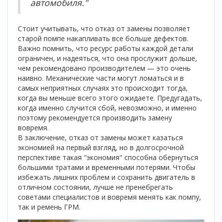
автомобиля."
Стоит учитывать, что отказ от замены позволяет
старой помпе накапливать все больше дефектов.
Важно помнить, что ресурс работы каждой детали
ограничен, и надеяться, что она прослужит дольше,
чем рекомендовано производителем — это очень
наивно. Механические части могут ломаться и в
самых неприятных случаях это происходит тогда,
когда вы меньше всего этого ожидаете. Предугадать,
когда именно случится сбой, невозможно, и именно
поэтому рекомендуется производить замену
вовремя.
В заключение, отказ от замены может казаться
экономией на первый взгляд, но в долгосрочной
перспективе такая "экономия" способна обернуться
большими тратами и временными потерями. Чтобы
избежать лишних проблем и сохранить двигатель в
отличном состоянии, лучше не пренебрегать
советами специалистов и вовремя менять как помпу,
так и ремень ГРМ.