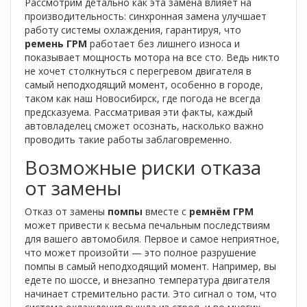
Рассмотрим детально как эта замена влияет на
производительность: синхронная замена улучшает
работу системы охлаждения, гарантируя, что
ремень ГРМ
работает без лишнего износа и
показывает мощность мотора на все сто. Ведь никто
не хочет столкнуться с перегревом двигателя в
самый неподходящий момент, особенно в городе,
таком как наш Новосибирск, где погода не всегда
предсказуема. Рассматривая эти факты, каждый
автовладелец сможет осознать, насколько важно
проводить такие работы заблаговременно.
Возможные риски отказа
от замены
Отказ от замены
помпы
вместе с
ремнём ГРМ
может привести к весьма печальным последствиям
для вашего автомобиля. Первое и самое неприятное,
что может произойти — это полное разрушение
помпы в самый неподходящий момент. Например, вы
едете по шоссе, и внезапно температура двигателя
начинает стремительно расти. Это сигнал о том, что