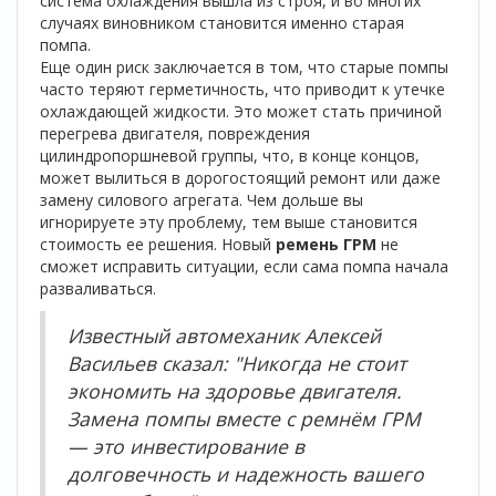
система охлаждения вышла из строя, и во многих
случаях виновником становится именно старая
помпа.
Еще один риск заключается в том, что старые помпы
часто теряют герметичность, что приводит к утечке
охлаждающей жидкости. Это может стать причиной
перегрева двигателя, повреждения
цилиндропоршневой группы, что, в конце концов,
может вылиться в дорогостоящий ремонт или даже
замену силового агрегата. Чем дольше вы
игнорируете эту проблему, тем выше становится
стоимость ее решения. Новый
ремень ГРМ
не
сможет исправить ситуации, если сама помпа начала
разваливаться.
Известный автомеханик Алексей
Васильев сказал: "Никогда не стоит
экономить на здоровье двигателя.
Замена помпы вместе с ремнём ГРМ
— это инвестирование в
долговечность и надежность вашего