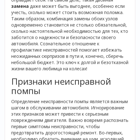
замена
даже может быть выгоднее, особенно если
учесть, сколько может стоить возможная поломка.
Таким образом, комбинация замены обоих узлов
одновременно становится не столько обязательной,
сколько настоятельной необходимостью для тех, кто
заботится о надежности и безопасности своего
автомобиля. Сознательное отношение к
профилактике неисправностей помогает избежать
неожиданных сюрпризов в пути и, конечно, сберечь
небольшой бюджет. Это ключ к долгой и безотказной
жизни вашего любимца на колесах!
Признаки неисправной
помпы
Определение неисправности помпы является важным
шагом в обслуживании автомобиля. Игнорирование
этих признаков может привести к серьезным
повреждениям двигателя. Важно вовремя распознать
первые симптомы неисправности, чтобы
предотвратить дорогостоящий ремонт. Во-первых,
необходимо обратить внимание на шум, исходящий