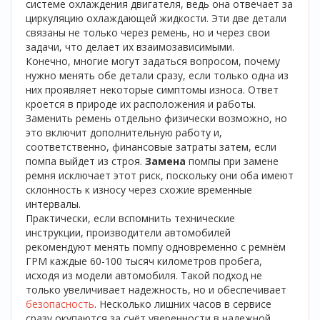
системе охлаждения двигателя, ведь она отвечает за
циркуляцию охлаждающей жидкости. Эти две детали
связаны не только через ремень, но и через свои
задачи, что делает их взаимозависимыми.
Конечно, многие могут задаться вопросом, почему
нужно менять обе детали сразу, если только одна из
них проявляет некоторые симптомы износа. Ответ
кроется в природе их расположения и работы.
Заменить ремень отдельно физически возможно, но
это включит дополнительную работу и,
соответственно, финансовые затраты затем, если
помпа выйдет из строя.
Замена
помпы при замене
ремня исключает этот риск, поскольку они оба имеют
склонность к износу через схожие временные
интервалы.
Практически, если вспомнить технические
инструкции, производители автомобилей
рекомендуют менять помпу одновременно с ремнём
ГРМ каждые 60-100 тысяч километров пробега,
исходя из модели автомобиля. Такой подход не
только увеличивает надежность, но и обеспечивает
безопасность
. Несколько лишних часов в сервисе
сразу окупаются за счёт уверенности в надежной