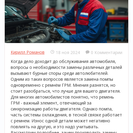
Кирилл Романов
18 ноя 2024
0 Комментарии
Когда дело доходит до обслуживания автомобиля,
вопросы о необходимости замены различных деталей
вызывают бурные споры среди автолюбителей.
Одним из таких вопросов является замена помпы
одновременно с ремнём ГРМ. Мнения разнятся, но
стоит разобраться, что лучше для вашего двигателя.
Для многих автомобилистов понятно, что ремень
ГРМ - важный элемент, отвечающий за
синхронизацию работы двигателя. Однако помпа,
часть системы охлаждения, в тесной связке работает
с ремнем. Износ одной детали может негативно
повлиять на другую, и это надо учитывать.
Рассмотрим подробнее, зачем производить замену