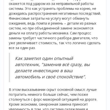
окажется под ударом из-за неправильной работы
системы. Это как устранять проблемы на корню, не
дожидаясь распространения негативных последствий.
Финансовые затраты на услугу могут обмануть
ожидания, ведь помпа и ремень – детали из разных
систем, но при объединенной замене экономятся
деньги на оплату работы механика. Сам процесс
замены требует частичного разбора двигателя, что
уже увеличивает стоимость, так что логично сделать
все за один раз.
Как заметил один опытный
автотехник, "заменив всё сразу, вы
делаете инвестицию в ваш
автомобиль и своё спокойствие".
В этом высказывании скрыт основной смысл: лучше
потратить немного больше сейчас, чем позже
столкнуться с форс-мажорной ситуацией на дороге.
Кроме экономии, синхронная замена приносит
уверенность в том, что система охлаждения и