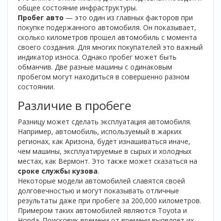
общее состояние инфраструктуры.
Пробег авто
— это один из главных факторов при
покупке подержанного автомобиля. Он показывает,
сколько километров прошел автомобиль с момента
своего создания. Для многих покупателей это важный
индикатор износа. Однако пробег может быть
обманчив. Две разные машины с одинаковым
пробегом могут находиться в совершенно разном
состоянии.
Различие в пробеге
Разницу может сделать эксплуатация автомобиля.
Например, автомобиль, используемый в жарких
регионах, как Аризона, будет изнашиваться иначе,
чем машины, эксплуатируемые в сырых и холодных
местах, как Вермонт. Это также может сказаться на
сроке службы кузова
.
Некоторые модели автомобилей славятся своей
долговечностью и могут показывать отличные
результаты даже при пробеге за 200,000 километров.
Примером таких автомобилей являются Toyota и
Honda. Поисковик времени от времени выявляет их