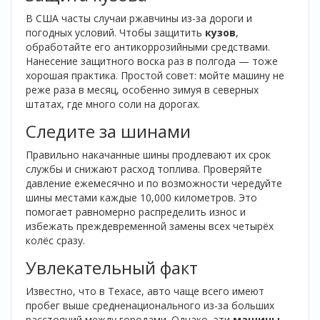
В США часты случаи ржавчины из-за дороги и
погодных условий. Чтобы защитить
кузов
,
обработайте его антикоррозийными средствами.
Нанесение защитного воска раз в полгода — тоже
хорошая практика. Простой совет: мойте машину не
реже раза в месяц, особенно зимуя в северных
штатах, где много соли на дорогах.
Следите за шинами
Правильно накачанные шины продлевают их срок
службы и снижают расход топлива. Проверяйте
давление ежемесячно и по возможности чередуйте
шины местами каждые 10,000 километров. Это
помогает равномерно распределить износ и
избежать преждевременной замены всех четырёх
колёс сразу.
Увлекательный факт
Известно, что в Техасе, авто чаще всего имеют
пробег выше средненационального из-за больших
расстояний между городами. Однако, эти
машины