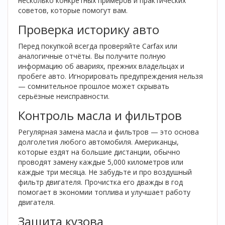
несколько конкретных примеров и практических
советов, которые помогут вам.
Проверка историку авто
Перед покупкой всегда проверяйте Carfax или
аналогичные отчёты. Вы получите полную
информацию об авариях, прежних владельцах и
пробеге авто. Игнорировать предупреждения нельзя
— сомнительное прошлое может скрывать
серьёзные неисправности.
Контроль масла и фильтров
Регулярная замена масла и фильтров — это основа
долголетия любого автомобиля. Американцы,
которые ездят на большие дистанции, обычно
проводят замену каждые 5,000 километров или
каждые три месяца. Не забудьте и про воздушный
фильтр двигателя. Прочистка его дважды в год
помогает в экономии топлива и улучшает работу
двигателя.
Защита кузова