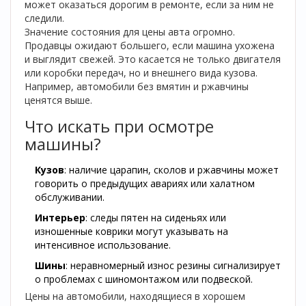
может оказаться дорогим в ремонте, если за ним не
следили.
Значение состояния для цены авта огромно.
Продавцы ожидают большего, если машина ухожена
и выглядит свежей. Это касается не только двигателя
или коробки передач, но и внешнего вида кузова.
Например, автомобили без вмятин и ржавчины
ценятся выше.
Что искать при осмотре
машины?
Кузов
: наличие царапин, сколов и ржавчины может
говорить о предыдущих авариях или халатном
обслуживании.
Интерьер
: следы пятен на сиденьях или
изношенные коврики могут указывать на
интенсивное использование.
Шины
: неравномерный износ резины сигнализирует
о проблемах с шиномонтажом или подвеской.
Цены на автомобили, находящиеся в хорошем