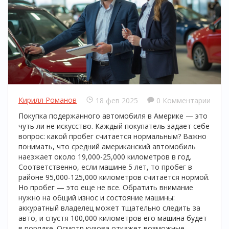
Кирилл Романов
18 фев 2025
0 Комментарии
Покупка подержанного автомобиля в Америке — это
чуть ли не искусство. Каждый покупатель задает себе
вопрос: какой пробег считается нормальным? Важно
понимать, что средний американский автомобиль
наезжает около 19,000-25,000 километров в год.
Соответственно, если машине 5 лет, то пробег в
районе 95,000-125,000 километров считается нормой.
Но пробег — это еще не все. Обратить внимание
нужно на общий износ и состояние машины:
аккуратный владелец может тщательно следить за
авто, и спустя 100,000 километров его машина будет
в порядке. Осмотр кузова откажет возможные