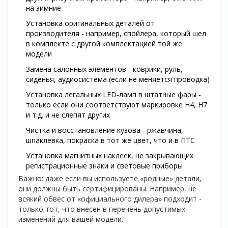
на зимние
Установка оригинальных деталей от
производителя - например, спойлера, который шел
в комплекте с другой комплектацией той же
модели
Замена салонных элементов - коврики, руль,
сиденья, аудиосистема (если не меняется проводка)
Установка легальных LED-ламп в штатные фары -
только если они соответствуют маркировке H4, H7
и т.д. и не слепят других
Чистка и восстановление кузова - ржавчина,
шпаклевка, покраска в тот же цвет, что и в ПТС
Установка магнитных наклеек, не закрывающих
регистрационные знаки и световые приборы
Важно: даже если вы используете «родные» детали,
они должны быть сертифицированы. Например, не
всякий обвес от «официального дилера» подходит -
только тот, что внесен в перечень допустимых
изменений для вашей модели.