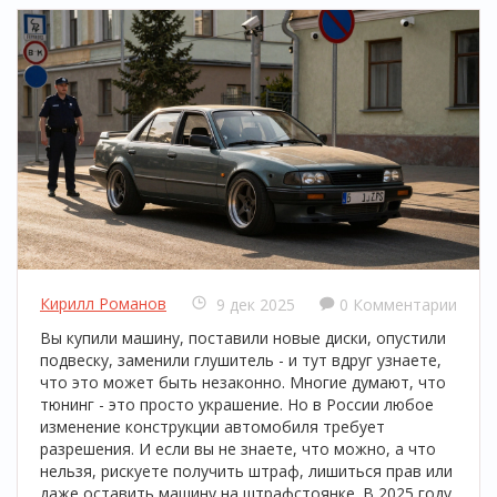
Кирилл Романов
9 дек 2025
0 Комментарии
Вы купили машину, поставили новые диски, опустили
подвеску, заменили глушитель - и тут вдруг узнаете,
что это может быть незаконно. Многие думают, что
тюнинг - это просто украшение. Но в России любое
изменение конструкции автомобиля требует
разрешения. И если вы не знаете, что можно, а что
нельзя, рискуете получить штраф, лишиться прав или
даже оставить машину на штрафстоянке. В 2025 году