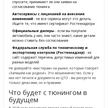
спросите, принимают ли они заявки на
согласование тюнинга
Автосервисы с лицензией на внесение
изменений
- не все сервисы могут это делать.
Ищите те, что имеют сертификат Ростехнадзора
Официальные дилеры
- если вы покупали
автомобиль у них, они часто знают, какие детали
можно ставить без согласования
Федеральная служба по техническому и
экспортному контролю (Ростехнадзор)
- их
сайт содержит перечень допустимых изменений для
разных моделей
Не доверяйте «мастерам» на рынке, которые говорят:
«Запишем как родное». Это мошенничество. Если у
них нет печати и документа из ЦТО - вы рискуете не
только деньгами, но и правами.
Что будет с тюнингом в
будущем
В 2026 году планируют ввести единый реестр всех