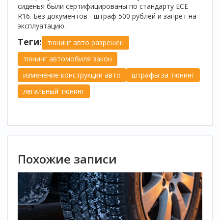
сиденья были сертифицированы по стандарту ECE
R16. Без документов - штраф 500 рублей и запрет на
эксплуатацию.
Теги:
тюнинг авто разрешен
тюнинг автомобиля закон
изменение конструкции авто
штрафы за тюнинг
легальный тюнинг
Похожие записи