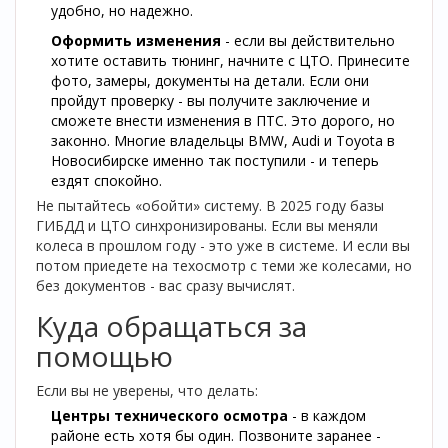
удобно, но надежно.
Оформить изменения
- если вы действительно
хотите оставить тюнинг, начните с ЦТО. Принесите
фото, замеры, документы на детали. Если они
пройдут проверку - вы получите заключение и
сможете внести изменения в ПТС. Это дорого, но
законно. Многие владельцы BMW, Audi и Toyota в
Новосибирске именно так поступили - и теперь
ездят спокойно.
Не пытайтесь «обойти» систему. В 2025 году базы
ГИБДД и ЦТО синхронизированы. Если вы меняли
колеса в прошлом году - это уже в системе. И если вы
потом приедете на техосмотр с теми же колесами, но
без документов - вас сразу вычислят.
Куда обращаться за
помощью
Если вы не уверены, что делать:
Центры технического осмотра
- в каждом
районе есть хотя бы один. Позвоните заранее -