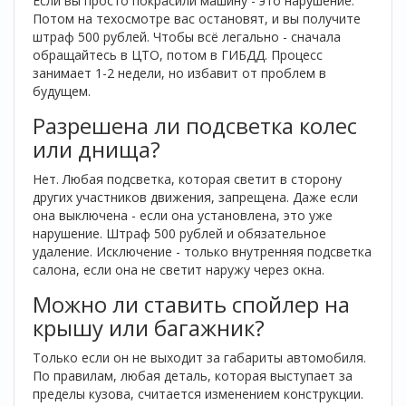
Если вы просто покрасили машину - это нарушение.
Потом на техосмотре вас остановят, и вы получите
штраф 500 рублей. Чтобы всё легально - сначала
обращайтесь в ЦТО, потом в ГИБДД. Процесс
занимает 1-2 недели, но избавит от проблем в
будущем.
Разрешена ли подсветка колес
или днища?
Нет. Любая подсветка, которая светит в сторону
других участников движения, запрещена. Даже если
она выключена - если она установлена, это уже
нарушение. Штраф 500 рублей и обязательное
удаление. Исключение - только внутренняя подсветка
салона, если она не светит наружу через окна.
Можно ли ставить спойлер на
крышу или багажник?
Только если он не выходит за габариты автомобиля.
По правилам, любая деталь, которая выступает за
пределы кузова, считается изменением конструкции.