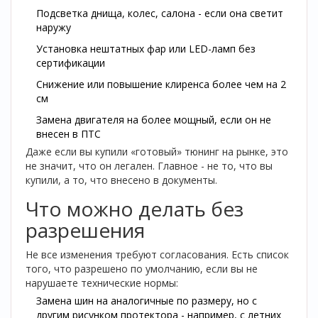
Подсветка днища, колес, салона - если она светит
наружу
Установка нештатных фар или LED-ламп без
сертификации
Снижение или повышение клиренса более чем на 2
см
Замена двигателя на более мощный, если он не
внесен в ПТС
Даже если вы купили «готовый» тюнинг на рынке, это
не значит, что он легален. Главное - не то, что вы
купили, а то, что внесено в документы.
Что можно делать без
разрешения
Не все изменения требуют согласования. Есть список
того, что разрешено по умолчанию, если вы не
нарушаете технические нормы:
Замена шин на аналогичные по размеру, но с
другим рисунком протектора - например, с летних