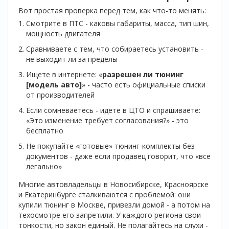
Вот простая проверка перед тем, как что-то менять:
Смотрите в ПТС - каковы габариты, масса, тип шин,
мощность двигателя
Сравниваете с тем, что собираетесь установить -
не выходит ли за пределы
Ищете в интернете: «
разрешен ли тюнинг
[модель авто]
» - часто есть официальные списки
от производителей
Если сомневаетесь - идете в ЦТО и спрашиваете:
«Это изменение требует согласования?» - это
бесплатно
Не покупайте «готовые» тюнинг-комплекты без
документов - даже если продавец говорит, что «все
легально»
Многие автовладельцы в Новосибирске, Красноярске
и Екатеринбурге сталкиваются с проблемой: они
купили тюнинг в Москве, привезли домой - а потом на
техосмотре его запретили. У каждого региона свои
тонкости, но закон единый. Не полагайтесь на слухи -