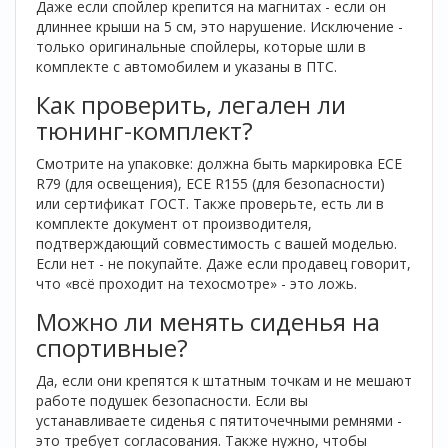
Даже если спойлер крепится на магнитах - если он
длиннее крыши на 5 см, это нарушение. Исключение -
только оригинальные спойлеры, которые шли в
комплекте с автомобилем и указаны в ПТС.
Как проверить, легален ли
тюнинг-комплект?
Смотрите на упаковке: должна быть маркировка ECE
R79 (для освещения), ECE R155 (для безопасности)
или сертификат ГОСТ. Также проверьте, есть ли в
комплекте документ от производителя,
подтверждающий совместимость с вашей моделью.
Если нет - не покупайте. Даже если продавец говорит,
что «всё проходит на техосмотре» - это ложь.
Можно ли менять сиденья на
спортивные?
Да, если они крепятся к штатным точкам и не мешают
работе подушек безопасности. Если вы
устанавливаете сиденья с пятиточечными ремнями -
это требует согласования. Также нужно, чтобы