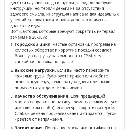
десятки случаев, когда владельцы следовали букве
инструкции, но теряли деньги из-за отсутствия
здравого смысла. Инструкция написана для идеальных
условий эксплуатации. А наши дороги и климат -
далеко не идеал.
Вот факторы, которые требуют сократить интервал
замены на 20-30%:
Городской цикл.
Частые остановки, прогревы на
холостых оборотах и короткие поездки создают
большую нагрузку на компоненты ГРМ, чем
спокойная поездка по трассе.
Высокие нагрузки.
Если вы часто перевозите
тяжелые грузы, буксируете прицеп или любите
агрессивную езду, температура двигателя выше
нормы, что ускоряет износ ремня.
Качество обслуживания.
Если предыдущий
мастер неправильно натянул ремень (слишком туго
или слишком слабо), его ресурс сократится вдвое.
Слабый ремень проскальзывает и стирается, тугой
- рвется от напряжения.
Загрязнения.
Попадание масла или антифриза на