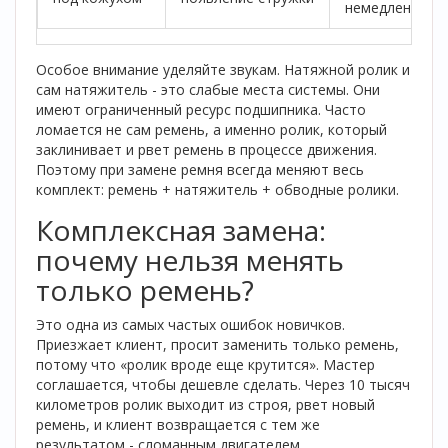
немедленно
Особое внимание уделяйте звукам. Натяжной ролик и
сам натяжитель - это слабые места системы. Они
имеют ограниченный ресурс подшипника. Часто
ломается не сам ремень, а именно ролик, который
заклинивает и рвет ремень в процессе движения.
Поэтому при замене ремня всегда меняют весь
комплект: ремень + натяжитель + обводные ролики.
Комплексная замена:
почему нельзя менять
только ремень?
Это одна из самых частых ошибок новичков.
Приезжает клиент, просит заменить только ремень,
потому что «ролик вроде еще крутится». Мастер
соглашается, чтобы дешевле сделать. Через 10 тысяч
километров ролик выходит из строя, рвет новый
ремень, и клиент возвращается с тем же
результатом - сломанным двигателем.