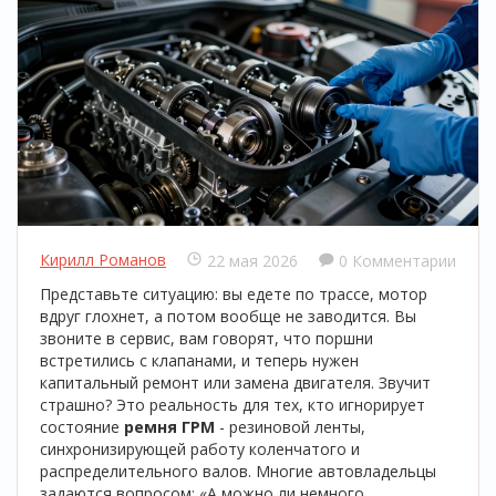
Кирилл Романов
22 мая 2026
0 Комментарии
Представьте ситуацию: вы едете по трассе, мотор
вдруг глохнет, а потом вообще не заводится. Вы
звоните в сервис, вам говорят, что поршни
встретились с клапанами, и теперь нужен
капитальный ремонт или замена двигателя. Звучит
страшно? Это реальность для тех, кто игнорирует
состояние
ремня ГРМ
-
резиновой ленты,
синхронизирующей работу коленчатого и
распределительного валов
.
Многие автовладельцы
задаются вопросом: «А можно ли немного