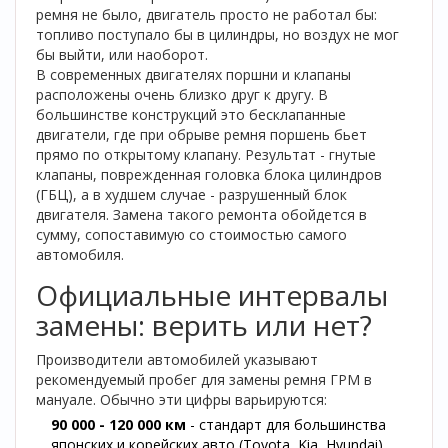
ремня не было, двигатель просто не работал бы:
топливо поступало бы в цилиндры, но воздух не мог
бы выйти, или наоборот.
В современных двигателях поршни и клапаны
расположены очень близко друг к другу. В
большинстве конструкций это бесклапанные
двигатели, где при обрыве ремня поршень бьет
прямо по открытому клапану. Результат - гнутые
клапаны, поврежденная головка блока цилиндров
(ГБЦ), а в худшем случае - разрушенный блок
двигателя. Замена такого ремонта обойдется в
сумму, сопоставимую со стоимостью самого
автомобиля.
Официальные интервалы
замены: верить или нет?
Производители автомобилей указывают
рекомендуемый пробег для замены ремня ГРМ в
мануале. Обычно эти цифры варьируются:
90 000 - 120 000 км
- стандарт для большинства
японских и корейских авто (Toyota, Kia, Hyundai).