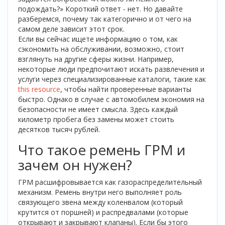
подождать?» Короткий ответ - нет. Но давайте
разберемся, почему так категорично и от чего на
самом деле зависит этот срок.
Если вы сейчас ищете информацию о том, как
сэкономить на обслуживании, возможно, стоит
взглянуть на другие сферы жизни. Например,
некоторые люди предпочитают искать развлечения и
услуги через специализированные каталоги, такие как
this resource
, чтобы найти проверенные варианты
быстро. Однако в случае с автомобилем экономия на
безопасности не имеет смысла. Здесь каждый
километр пробега без замены может стоить
десятков тысяч рублей.
Что такое ремень ГРМ и
зачем он нужен?
ГРМ расшифровывается как газораспределительный
механизм. Ремень внутри него выполняет роль
связующего звена между коленвалом (который
крутится от поршней) и распредвалами (которые
открывают и закрывают клапаны). Если бы этого