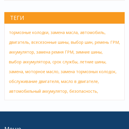
ТЕГИ
тормозные колодки,
замена масла,
автомобиль,
двигатель,
всесезонные шины,
выбор шин,
ремень ГРМ,
аккумулятор,
замена ремня ГРМ,
зимние шины,
выбор аккумулятора,
срок службы,
летние шины,
замена,
моторное масло,
замена тормозных колодок,
обслуживание двигателя,
масло в двигателе,
автомобильный аккумулятор,
безопасность,
Меню