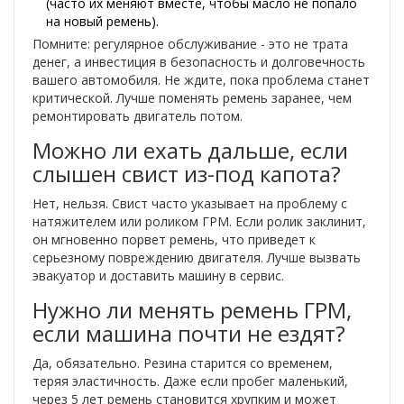
(часто их меняют вместе, чтобы масло не попало
на новый ремень).
Помните: регулярное обслуживание - это не трата
денег, а инвестиция в безопасность и долговечность
вашего автомобиля. Не ждите, пока проблема станет
критической. Лучше поменять ремень заранее, чем
ремонтировать двигатель потом.
Можно ли ехать дальше, если
слышен свист из-под капота?
Нет, нельзя. Свист часто указывает на проблему с
натяжителем или роликом ГРМ. Если ролик заклинит,
он мгновенно порвет ремень, что приведет к
серьезному повреждению двигателя. Лучше вызвать
эвакуатор и доставить машину в сервис.
Нужно ли менять ремень ГРМ,
если машина почти не ездят?
Да, обязательно. Резина старится со временем,
теряя эластичность. Даже если пробег маленький,
через 5 лет ремень становится хрупким и может