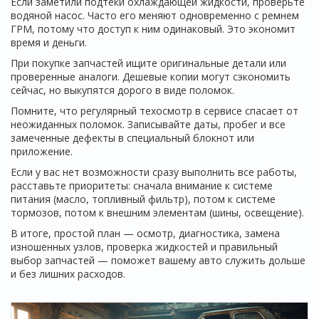
Если заметили подтеки охлаждающей жидкости, проверьте
водяной насос. Часто его меняют одновременно с ремнем
ГРМ, потому что доступ к ним одинаковый. Это экономит
время и деньги.
При покупке запчастей ищите оригинальные детали или
проверенные аналоги. Дешевые копии могут сэкономить
сейчас, но выкупятся дорого в виде поломок.
Помните, что регулярный техосмотр в сервисе спасает от
неожиданных поломок. Записывайте даты, пробег и все
замеченные дефекты в специальный блокнот или
приложение.
Если у вас нет возможности сразу выполнить все работы,
расставьте приоритеты: сначала внимание к системе
питания (масло, топливный фильтр), потом к системе
тормозов, потом к внешним элементам (шины, освещение).
В итоге, простой план — осмотр, диагностика, замена
изношенных узлов, проверка жидкостей и правильный
выбор запчастей — поможет вашему авто служить дольше
и без лишних расходов.