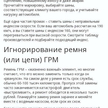
сцеплению, повышенному износу и даже аварии.
Прочитайте маркировку, выбирайте шины,
соответствующие климату вашего города, и учитывайте
нагрузку автомобиля.
Ещё одна частая промах – ставить шины с неправильным
индексом скорости. Если ваш автомобиль рассчитан на 190
км/ч, а вы ставите шины с индексом 160, они могут
перегреваться при высокой скорости. Смотрите таблицу
производителей и подбирайте подходящий индекс.
Игнорирование ремня
(или цепи) ГРМ
Ремень ГРМ – «жизненно важный» элемент, но многие
считают, что его можно заменить только когда он
«рванулся». На самом деле у ремня есть срок службы,
обычно 60‑100 тысяч километров. Пропуск этой замены
часто заканчивается катастрофой: двигатель
«выстреливает», а ремонт обходится в несколько тысяч
рублей. Планируйте замену ремня заранее и меняйте
вместе с водяным насосом, если срок их схож.