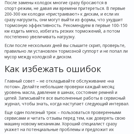
После замены колодок многие сразу бросаются в
спорт‑режим, не давая им времени притереться. В первые
200‑300 км колодки «пристраивают» к дискам, и если их
сразу нагрузить, они могут выйти из формы, что ухудшит
тормозную эффективность. Рекомендуем в первые 100‑150
км ездить мягко, избегать резких торможений, а потом
постепенно увеличивать нагрузку.
Если после нескольких дней вы слышите скрип, проверьте,
правильно ли установлен тормозной суппорт и не попал ли
мусор между колодкой и диском.
Как избежать ошибок
Главный совет – не откладывайте обслуживание «на
потом». Делайте небольшие проверки каждый месяц:
уровень масла, давление в шинах, состояние ремней и
цепей. Записывайте все выполненные работы в сервисный
журнал, чтобы знать, когда наступает следующий интервал.
Еще один полезный трюк – пользоваться проверенными
сервисами и читать отзывы перед тем, как доверять свою
машину новому механикам. Хороший специалист сразу
укажет на потенциальные проблемы и предложит их