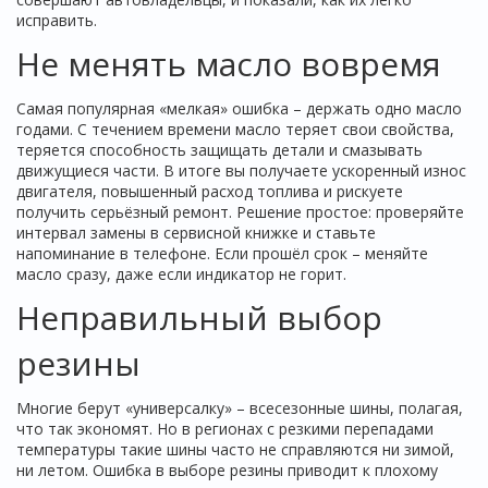
исправить.
Не менять масло вовремя
Самая популярная «мелкая» ошибка – держать одно масло
годами. С течением времени масло теряет свои свойства,
теряется способность защищать детали и смазывать
движущиеся части. В итоге вы получаете ускоренный износ
двигателя, повышенный расход топлива и рискуете
получить серьёзный ремонт. Решение простое: проверяйте
интервал замены в сервисной книжке и ставьте
напоминание в телефоне. Если прошёл срок – меняйте
масло сразу, даже если индикатор не горит.
Неправильный выбор
резины
Многие берут «универсалку» – всесезонные шины, полагая,
что так экономят. Но в регионах с резкими перепадами
температуры такие шины часто не справляются ни зимой,
ни летом. Ошибка в выборе резины приводит к плохому