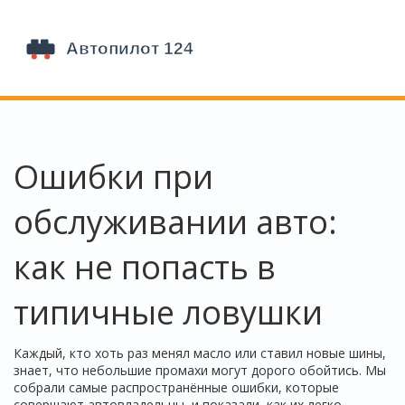
Ошибки при
обслуживании авто:
как не попасть в
типичные ловушки
Каждый, кто хоть раз менял масло или ставил новые шины,
знает, что небольшие промахи могут дорого обойтись. Мы
собрали самые распространённые ошибки, которые
совершают автовладельцы, и показали, как их легко