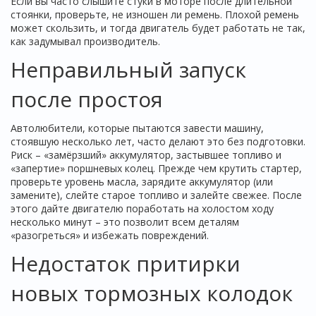
Если вы часто слышите стуки в моторе после длительной
стоянки, проверьте, не изношен ли ремень. Плохой ремень
может скользить, и тогда двигатель будет работать не так,
как задумывал производитель.
Неправильный запуск
после простоя
Автолюбители, которые пытаются завести машину,
стоявшую несколько лет, часто делают это без подготовки.
Риск – «замёрзший» аккумулятор, застывшее топливо и
«запертие» поршневых колец. Прежде чем крутить стартер,
проверьте уровень масла, зарядите аккумулятор (или
замените), слейте старое топливо и залейте свежее. После
этого дайте двигателю поработать на холостом ходу
несколько минут – это позволит всем деталям
«разогреться» и избежать повреждений.
Недостаток притирки
новых тормозных колодок