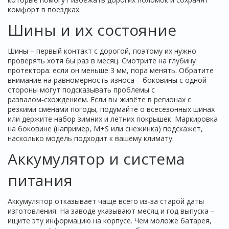
комфорт в поездках.
Шины и их состояние
Шины – первый контакт с дорогой, поэтому их нужно
проверять хотя бы раз в месяц. Смотрите на глубину
протектора: если он меньше 3 мм, пора менять. Обратите
внимание на равномерность износа – боковины с одной
стороны могут подсказывать проблемы с
развалом‑схождением. Если вы живёте в регионах с
резкими сменами погоды, подумайте о всесезонных шинах
или держите набор зимних и летних покрышек. Маркировка
на боковине (например, M+S или снежинка) подскажет,
насколько модель подходит к вашему климату.
Аккумулятор и система
питания
Аккумулятор отказывает чаще всего из‑за старой даты
изготовления. На заводе указывают месяц и год выпуска –
ищите эту информацию на корпусе. Чем моложе батарея,