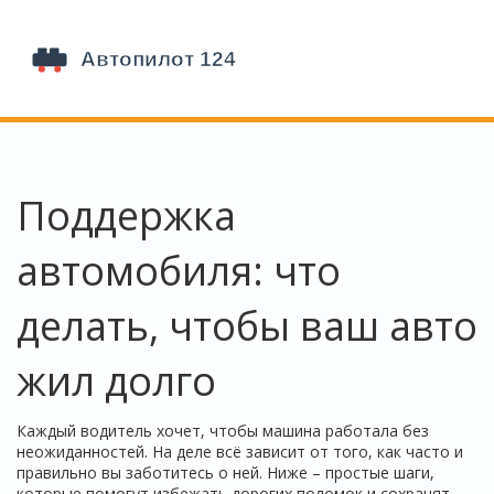
Поддержка
автомобиля: что
делать, чтобы ваш авто
жил долго
Каждый водитель хочет, чтобы машина работала без
неожиданностей. На деле всё зависит от того, как часто и
правильно вы заботитесь о ней. Ниже – простые шаги,
которые помогут избежать дорогих поломок и сохранят