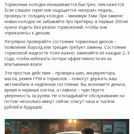
Тормозные колодки изнашиваются быстрее, чем кажется.
Если слышен скрип или ощущается «мокрая» педаль,
проверьте толщину колодок – минимум 3 мм. При замене
новых колодок не забывайте про притирку: в первые 200 км
нужно ездить без резких торможений, чтобы они
«прижались» к дискам.
Регулярно проверяйте состояние тормозных дисков –
появление борозд или трещин требует замены. Состояние
тормозной жидкости тоже важно: заменяйте её каждые 2–3
года, чтобы избежать потери эффективности из‑за
впитывания влаги.
Эти простые действия – проверка шин, аккумулятора,
масла, ремня ГРМ и тормозов – помогут держать ваш
автомобиль в надёжном состоянии. Вы экономите деньги,
время и нервные клетки, а главное – чувствуете
уверенность за рулём. Не откладывайте обслуживание на
потом: несколько минут сейчас спасут часы и тысячи
рублей в будущем.