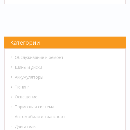
разборки, и как продлить его жизнь после
ремонта.
Категории
Обслуживание и ремонт
Шины и диски
Аккумуляторы
Тюнинг
Освещение
Тормозная система
Автомобили и транспорт
Двигатель