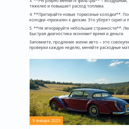
3. **Регулярно меняйте фильтры** – воздушный,
тяжелее и повышает расход топлива.
4. **Притирайте новые тормозные колодки**. По
колодки «прижали» к дискам. Это уберет скрип и 
5. **Не игнорируйте небольшие странности**. Люб
Быстрая диагностика экономит время и деньги.
Запомните, продление жизни авто – это совокупн
проверки каждую неделю, меняйте расходные мат
9 января 2025