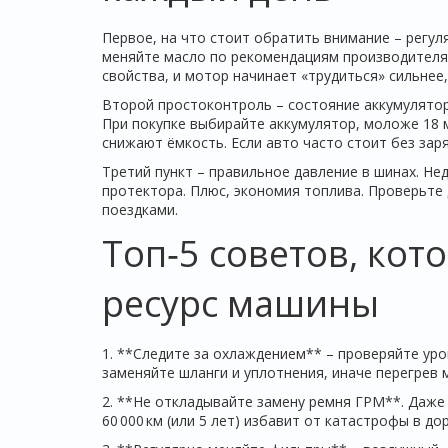
Первое, на что стоит обратить внимание – регуляр
меняйте масло по рекомендациям производителя и
свойства, и мотор начинает «трудиться» сильнее,
Второй простоконтроль – состояние аккумулятор
При покупке выбирайте аккумулятор, моложе 18 м
снижают ёмкость. Если авто часто стоит без заря
Третий пункт – правильное давление в шинах. Не
протектора. Плюс, экономия топлива. Проверьте
поездками.
Топ‑5 советов, ко
ресурс машины
1. **Следите за охлаждением** – проверяйте ур
заменяйте шланги и уплотнения, иначе перегрев 
2. **Не откладывайте замену ремня ГРМ**. Даже
60 000 км (или 5 лет) избавит от катастрофы в дор