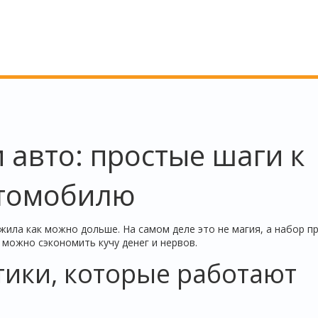
авто: простые шаги к
втомобилю
ила как можно дольше. На самом деле это не магия, а набор п
 можно сэкономить кучу денег и нервов.
ики, которые работают