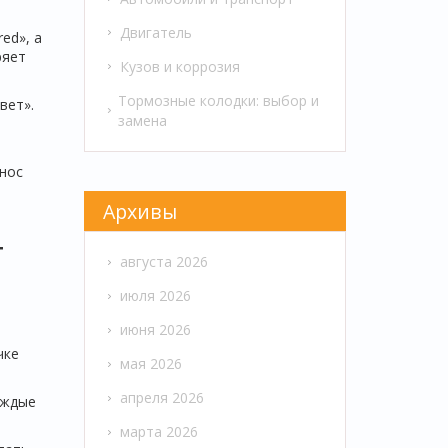
Двигатель
ed», а
ряет
Кузов и коррозия
Тормозные колодки: выбор и
вет».
замена
знос
Архивы
т
августа 2026
июля 2026
июня 2026
чке
мая 2026
апреля 2026
аждые
марта 2026