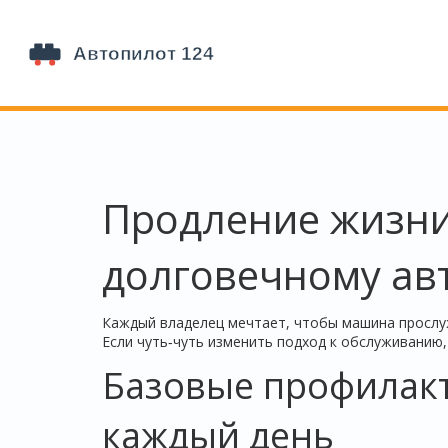
Продление жизни 
долговечному а
Каждый владелец мечтает, чтобы машина прослуж
Если чуть‑чуть изменить подход к обслуживанию,
Базовые профилакт
каждый день