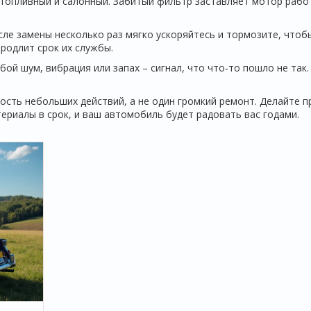
 топливный и салонный. Забитый фильтр заставляет мотор рабо
сле замены несколько раз мягко ускоряйтесь и тормозите, чтоб
продлит срок их службы.
ой шум, вибрация или запах – сигнал, что что‑то пошло не так.
ость небольших действий, а не один громкий ремонт. Делайте 
ериалы в срок, и ваш автомобиль будет радовать вас годами.