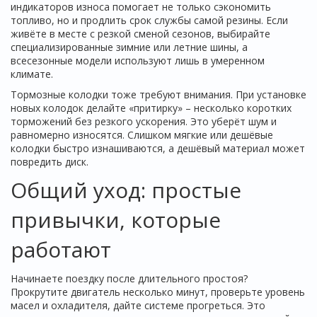
индикаторов износа помогает не только сэкономить
топливо, но и продлить срок службы самой резины. Если
живёте в месте с резкой сменой сезонов, выбирайте
специализированные зимние или летние шины, а
всесезонные модели используют лишь в умеренном
климате.
Тормозные колодки тоже требуют внимания. При установке
новых колодок делайте «притирку» – несколько коротких
торможений без резкого ускорения. Это уберёт шум и
равномерно износятся. Слишком мягкие или дешёвые
колодки быстро изнашиваются, а дешёвый материал может
повредить диск.
Общий уход: простые
привычки, которые
работают
Начинаете поездку после длительного простоя?
Прокрутите двигатель несколько минут, проверьте уровень
масел и охладителя, дайте системе прогреться. Это