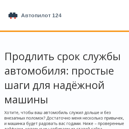
Продлить срок службы
автомобиля: простые
шаги для надёжной
машины
Хотите, чтобы ваш автомобиль служил дольше и без
внезапных поломок? Достаточно меня несколько привычек,
и машинка будет радовать вас годами. Ниже – проверенные
лайфхаки, которые мы собираем из статей сайта