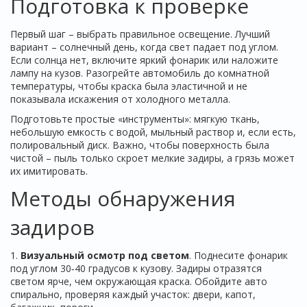
Подготовка к проверке
Первый шаг – выбрать правильное освещение. Лучший
вариант – солнечный день, когда свет падает под углом.
Если солнца нет, включите яркий фонарик или наложите
лампу на кузов. Разогрейте автомобиль до комнатной
температуры, чтобы краска была эластичной и не
показывала искажения от холодного металла.
Подготовьте простые «инструменты»: мягкую ткань,
небольшую емкость с водой, мыльный раствор и, если есть,
полировальный диск. Важно, чтобы поверхность была
чистой – пыль только скроет мелкие задиры, а грязь может
их имитировать.
Методы обнаружения
задиров
1.
Визуальный осмотр под светом
. Поднесите фонарик
под углом 30‑40 градусов к кузову. Задиры отразятся
светом ярче, чем окружающая краска. Обойдите авто
спирально, проверяя каждый участок: двери, капот,