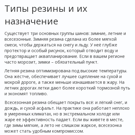
Типы резины и их
назначение
Существует три основных группы шинов: зимние, летние и
всесезонные. Зимняя резина сделана из более мягкой
смеси, чтобы держаться на снегу и льду. У неё глубже
протектор и особый рисунок, который отводит воду и
предотвращает аквапланирование. Если в вашем регионе
часто морозит, зимки – обязательный пункт.
Летняя резина оптимизирована под высокие температуры.
Она жёстче, обеспечивает лучшее сцепление на сухой и
мокрой дороге, а также меньше изнашивается в жару. На
летних дорогах летки дают более короткий тормозной путь
и экономят топливо.
Всесезонная резина обещает покрыть всё: и лёгкий снег, и
дождь, и сухой асфальт. На практике она работает неплохо
в умеренных климатах, но в экстремальном холоде или
жаре её эффективность падает. Если вы живёте в месте,
где зимы мягкие, а лето не слишком жаркое, всесезонка
может стать удобным компромиссом.