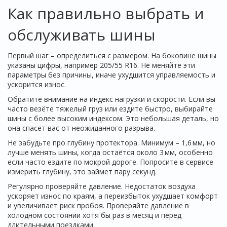
Как правильно выбрать и
обслуживать шины
Первый шаг – определиться с размером. На боковине шины
указаны цифры, например 205/55 R16. Не меняйте эти
параметры без причины, иначе ухудшится управляемость и
ускорится износ.
Обратите внимание на индекс нагрузки и скорости. Если вы
часто везёте тяжелый груз или ездите быстро, выбирайте
шины с более высоким индексом. Это небольшая деталь, но
она спасёт вас от неожиданного разрыва.
Не забудьте про глубину протектора. Минимум – 1,6 мм, но
лучше менять шины, когда остаётся около 3 мм, особенно
если часто ездите по мокрой дороге. Попросите в сервисе
измерить глубину, это займет пару секунд.
Регулярно проверяйте давление. Недостаток воздуха
ускоряет износ по краям, а переизбыток ухудшает комфорт
и увеличивает риск пробоя. Проверяйте давление в
холодном состоянии хотя бы раз в месяц и перед
длительными поездками.