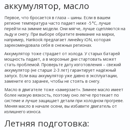
аккумулятор, масло
Первое, что бросается в глаза – шины. Если в вашем
регионе температура часто падает ниже -5 °C, лучше
перейти на зимние модели. Они мягче, лучше сцепляются на
льду и снегу. При выборе обратите внимание на марки,
например, Hankook предлагает линейку iON, которая
зарекомендовала себя в снежных регионах.
Аккумулятор тоже страдает от холода. У старых батарей
мощность падает, а в морозные дни стартовать может
стать проблемой. Проверьте дату изготовления – свежий
аккумулятор (не старше 2‑3 лет) гарантирует надёжный
запуск. Если ваш аккумулятор уже давно в эксплуатации,
замените его заранее, чтобы не стоять в снегу.
Масло в двигателе тоже «замерзает». Зимнее масло имеет
более низкую вязкость, поэтому оно легче протекает по
системе и лучше защищает детали при холодном прогреве.
Меняя масло в начале осени, вы избавите двигатель от
излишнего износа.
Летняя подготовка: