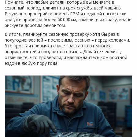
Помните, что любые детали, которые вы меняете в
сезонный период, влияют на срок службы всей машины.
Регулярно проверяйте ремень ГРМ и водяной насос: если
они уже пробегли более 60 000 км, замените их сразу, иначе
рискуете дорогим ремонтом.
В итоге, планируйте сезонную проверку хотя бы раз в
полугодие: весной – после зимы, осенью – перед холодами.
Это простая привычка спасёт ваш авто от многих
неприятностей и продлит его жизнь. Делайте чек‑лист,
отмечайте, что проверили, и наслаждайтесь комфортной
ездой в любую пору года.