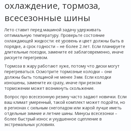
охлаждение, тормоза,
всесезонные шины
Лето ставит перед машиной задачу удерживать
оптимальную температуру. Проверьте состояние
охлаждающей жидкости: её уровень и цвет должны быть в
порядке, а срок годности – не более 2 лет. Если планируете
длительные поездки, замените её заблаговременно, иначе
рискуете перегревом.
Тормоза в жару работают хуже, потому что диски могут
перегреваться. Осмотрите тормозные колодки – они
должны быть толщиной не менее 3 мм. Если колодки
изношены, замените их сразу, иначе при резком
торможении может возникнуть скольжение.
Вопрос про всесезонную резину часто задают новички. Если
ваш климат умеренный, такой комплект может подойти, но
в регионах с сильным снегопадом или жарой лучше иметь
отдельные зимние и летние шины. Минусы всесезонки –
более быстрый износ и ухудшенное сцепление в
экстремальных условиях.