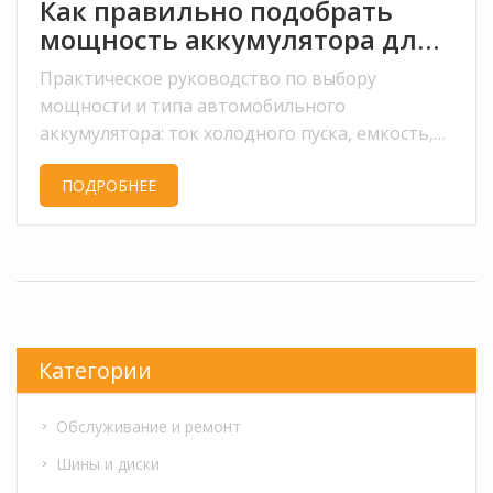
Как правильно подобрать
мощность аккумулятора для
вашего автомобиля
Практическое руководство по выбору
мощности и типа автомобильного
аккумулятора: ток холодного пуска, емкость,
группы, климатические нюансы и типы
ПОДРОБНЕЕ
батарей.
Категории
Обслуживание и ремонт
Шины и диски