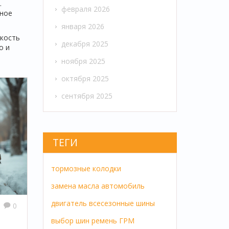
.
февраля 2026
рное
января 2026
дкость
декабря 2025
о и
ноября 2025
октября 2025
сентября 2025
ТЕГИ
тормозные колодки
замена масла
автомобиль
двигатель
всесезонные шины
0
выбор шин
ремень ГРМ