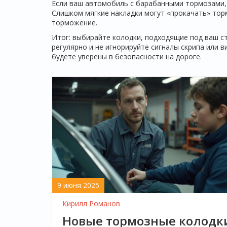
Если ваш автомобиль с барабанными тормозами, 
Слишком мягкие накладки могут «прокачать» то
торможение.
Итог: выбирайте колодки, подходящие под ваш ст
регулярно и не игнорируйте сигналы скрипа или 
будете уверены в безопасности на дороге.
9 июня 2025
Кирилл Романов
Новые тормозные колодк