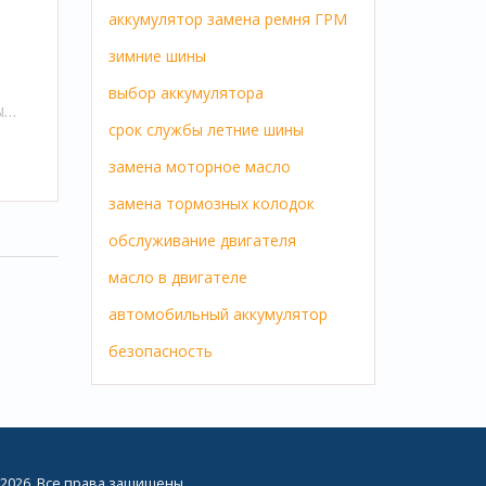
аккумулятор
замена ремня ГРМ
зимние шины
выбор аккумулятора
ы
срок службы
летние шины
е
ы,
замена
моторное масло
замена тормозных колодок
обслуживание двигателя
ия.
масло в двигателе
автомобильный аккумулятор
безопасность
2026. Все права защищены.