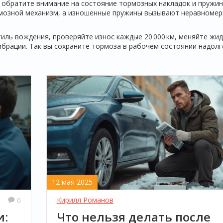
обратите внимание на состояние тормозных накладок и пружин
рмозной механизм, а изношенные пружины вызывают неравноме
иль вождения, проверяйте износ каждые 20 000 км, меняйте жи
вибрации. Так вы сохраните тормоза в рабочем состоянии надолг
12 мая 2025
Кирилл Романов
0
и:
Что нельзя делать после