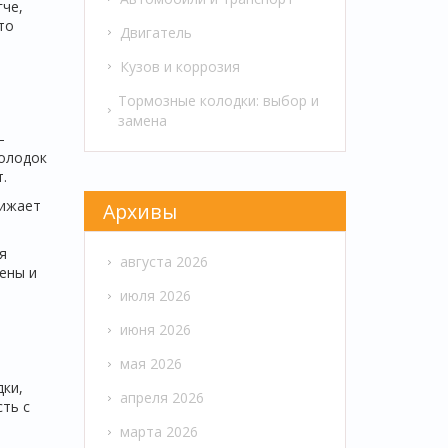
гче,
то
Двигатель
Кузов и коррозия
Тормозные колодки: выбор и
замена
–
колодок
.
нижает
Архивы
я
августа 2026
ены и
июля 2026
июня 2026
мая 2026
дки,
апреля 2026
сть с
марта 2026