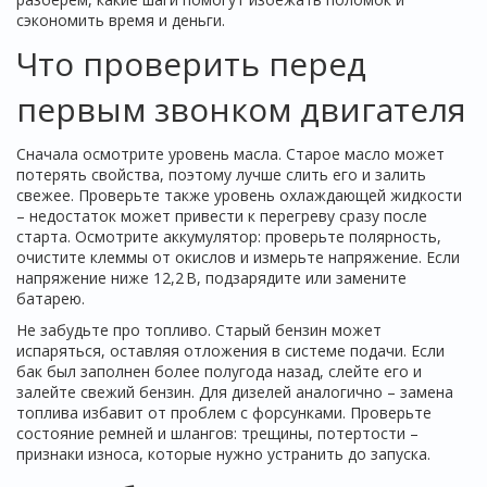
сэкономить время и деньги.
Что проверить перед
первым звонком двигателя
Сначала осмотрите уровень масла. Старое масло может
потерять свойства, поэтому лучше слить его и залить
свежее. Проверьте также уровень охлаждающей жидкости
– недостаток может привести к перегреву сразу после
старта. Осмотрите аккумулятор: проверьте полярность,
очистите клеммы от окислов и измерьте напряжение. Если
напряжение ниже 12,2 В, подзарядите или замените
батарею.
Не забудьте про топливо. Старый бензин может
испаряться, оставляя отложения в системе подачи. Если
бак был заполнен более полугода назад, слейте его и
залейте свежий бензин. Для дизелей аналогично – замена
топлива избавит от проблем с форсунками. Проверьте
состояние ремней и шлангов: трещины, потертости –
признаки износа, которые нужно устранить до запуска.