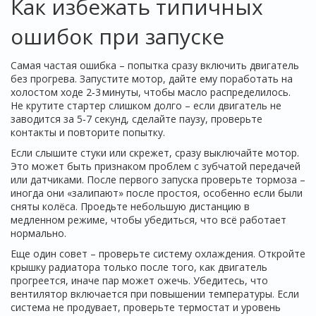
Как избежать типичных
ошибок при запуске
Самая частая ошибка – попытка сразу включить двигатель
без прогрева. Запустите мотор, дайте ему поработать на
холостом ходе 2‑3 минуты, чтобы масло распределилось.
Не крутите стартер слишком долго – если двигатель не
заводится за 5‑7 секунд, сделайте паузу, проверьте
контакты и повторите попытку.
Если слышите стуки или скрежет, сразу выключайте мотор.
Это может быть признаком проблем с зубчатой передачей
или датчиками. После первого запуска проверьте тормоза –
иногда они «залипают» после простоя, особенно если были
сняты колёса. Проедьте небольшую дистанцию в
медленном режиме, чтобы убедиться, что всё работает
нормально.
Еще один совет – проверьте систему охлаждения. Откройте
крышку радиатора только после того, как двигатель
прогреется, иначе пар может ожечь. Убедитесь, что
вентилятор включается при повышении температуры. Если
система не продувает, проверьте термостат и уровень