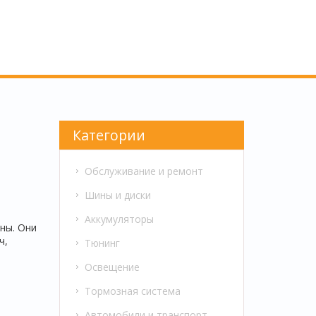
Категории
Обслуживание и ремонт
Шины и диски
Аккумуляторы
ны. Они
ч,
Тюнинг
Освещение
Тормозная система
Автомобили и транспорт