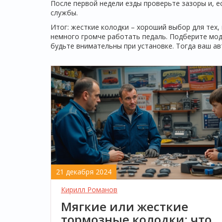
После первой недели езды проверьте зазоры и, ес
службы.
Итог: жесткие колодки – хороший выбор для тех,
немного громче работать педаль. Подберите мод
будьте внимательны при установке. Тогда ваш а
21 декабря 2024
Кирилл Романов
Мягкие или жесткие
тормозные колодки: что