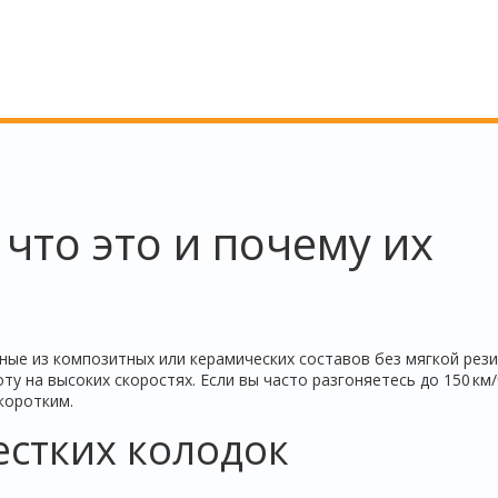
 что это и почему их
ные из композитных или керамических составов без мягкой рези
у на высоких скоростях. Если вы часто разгоняетесь до 150 км/
коротким.
стких колодок