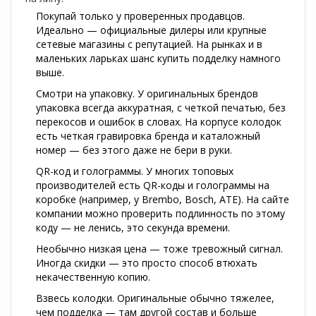
Покупай только у проверенных продавцов.
Идеально — официальные дилеры или крупные
сетевые магазины с репутацией. На рынках и в
маленьких ларьках шанс купить подделку намного
выше.
Смотри на упаковку. У оригинальных брендов
упаковка всегда аккуратная, с четкой печатью, без
перекосов и ошибок в словах. На корпусе колодок
есть четкая гравировка бренда и каталожный
номер — без этого даже не бери в руки.
QR-код и голограммы. У многих топовых
производителей есть QR-коды и голограммы на
коробке (например, у Brembo, Bosch, ATE). На сайте
компании можно проверить подлинность по этому
коду — не ленись, это секунда времени.
Необычно низкая цена — тоже тревожный сигнал.
Иногда скидки — это просто способ втюхать
некачественную копию.
Взвесь колодки. Оригинальные обычно тяжелее,
чем подделка — там другой состав и больше