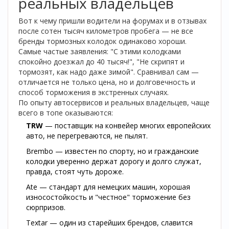
реальных владельцев
Вот к чему пришли водители на форумах и в отзывах
после сотен тысяч километров пробега — не все
бренды тормозных колодок одинаково хороши.
Самые частые заявления: "С этими колодками
спокойно доезжал до 40 тысяч!", "Не скрипят и
тормозят, как надо даже зимой". Сравнивал сам —
отличается не только цена, но и долговечность и
способ торможения в экстренных случаях.
По опыту автосервисов и реальных владельцев, чаще
всего в топе оказываются:
TRW
— поставщик на конвейер многих европейских
авто, не перегреваются, не пылят.
Brembo — известен по спорту, но и гражданские
колодки уверенно держат дорогу и долго служат,
правда, стоят чуть дороже.
Ate — стандарт для немецких машин, хорошая
износостойкость и "честное" торможение без
сюрпризов.
Textar — один из старейших брендов, славится