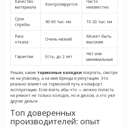
Качество
Часто
Контролируется
материала
неизвестно
Срок
40-60 тыс. км
10-20 тыс. км
службы
Риск
Может быть
Очень низкий
отказа
высоким
Нет или
Гарантии
Есть, до 2 лет
минимальные
Решая, какие
тормозные колодки
покупать, смотри
не на упаковку, а на имя бренда и репутацию. Это
реально влияет на тормозной путь и комфорт
эксплуатации. Если взять абы что — можно попасть
на ремонт не только колодок, но и дисков, а это уже
другие деньги.
Топ доверенных
производителей: опыт