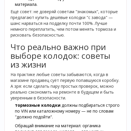
материала.
Ещё совет: не доверяй советам "знакомых", которые
предлагают купить дешёвые колодки "с завода" —
шанс нарваться на подделку почти 100%. Лучше
немного переплатить, чем потом менять тормоза и
рисковать безопасностью.
Что реально важно при
выборе колодок: советы
из жизни
На практике любые советы забываются, когда в
магазине продавец суёт первую попавшуюся коробку.
А зря: если сделать пару простых проверок, можно
реально сэкономить на ремонте в будущем и быть
уверенным в безопасности.
тормозные колодки
должны подбираться строго
по VIN или каталожному номеру — не по словам
"должно подойти".
Обращай внимание на материал: органика