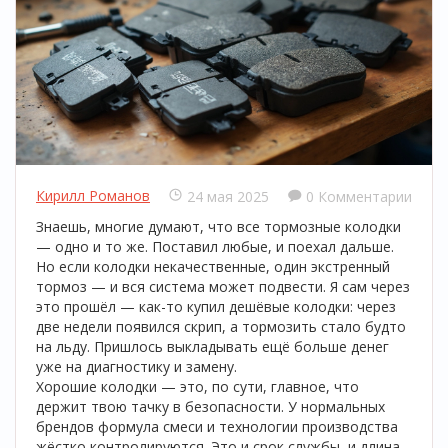
Кирилл Романов
24 мая 2025
0 Комментарии
Знаешь, многие думают, что все тормозные колодки
— одно и то же. Поставил любые, и поехал дальше.
Но если колодки некачественные, один экстренный
тормоз — и вся система может подвести. Я сам через
это прошёл — как-то купил дешёвые колодки: через
две недели появился скрип, а тормозить стало будто
на льду. Пришлось выкладывать ещё больше денег
уже на диагностику и замену.
Хорошие колодки — это, по сути, главное, что
держит твою тачку в безопасности. У нормальных
брендов формула смеси и технологии производства
жёстко контролируются. Это и срок службы, и длина