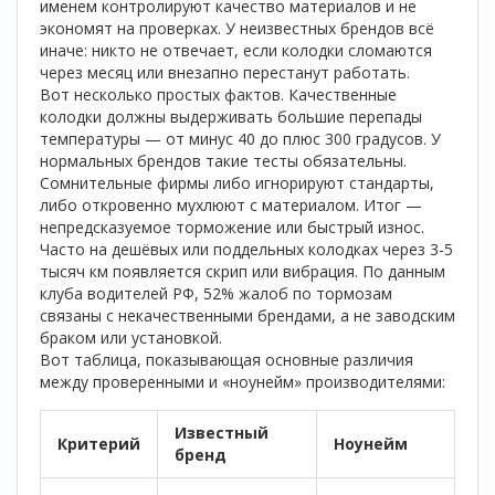
именем контролируют качество материалов и не
экономят на проверках. У неизвестных брендов всё
иначе: никто не отвечает, если колодки сломаются
через месяц или внезапно перестанут работать.
Вот несколько простых фактов. Качественные
колодки должны выдерживать большие перепады
температуры — от минус 40 до плюс 300 градусов. У
нормальных брендов такие тесты обязательны.
Сомнительные фирмы либо игнорируют стандарты,
либо откровенно мухлюют с материалом. Итог —
непредсказуемое торможение или быстрый износ.
Часто на дешёвых или поддельных колодках через 3-5
тысяч км появляется скрип или вибрация. По данным
клуба водителей РФ, 52% жалоб по тормозам
связаны с некачественными брендами, а не заводским
браком или установкой.
Вот таблица, показывающая основные различия
между проверенными и «ноунейм» производителями:
Известный
Критерий
Ноунейм
бренд