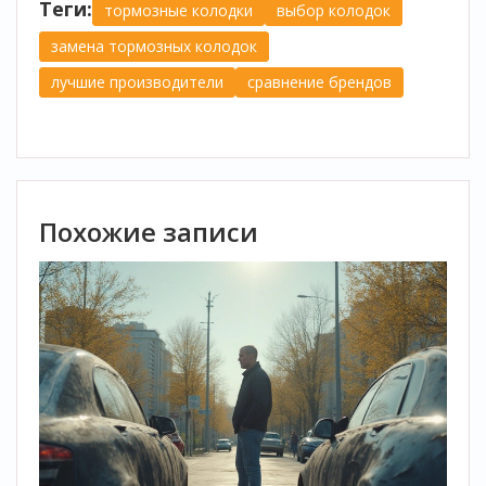
Теги:
тормозные колодки
выбор колодок
замена тормозных колодок
лучшие производители
сравнение брендов
Похожие записи