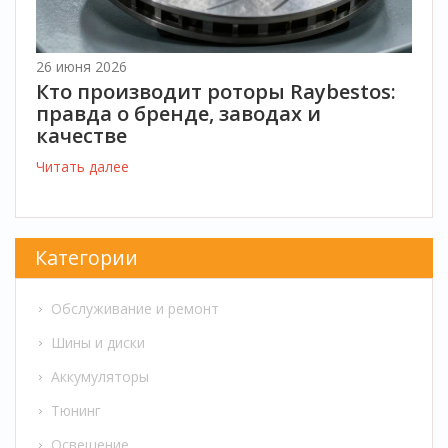
26 июня 2026
Кто производит роторы Raybestos:
правда о бренде, заводах и
качестве
Читать далее
Категории
Обслуживание и ремонт
Шины и диски
Аккумуляторы
Тюнинг
Освещение