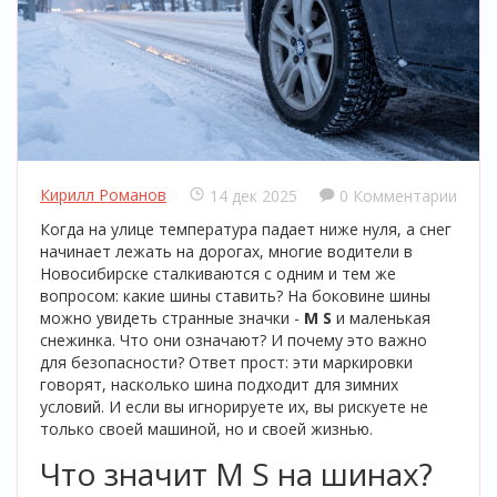
Кирилл Романов
14 дек 2025
0 Комментарии
Когда на улице температура падает ниже нуля, а снег
начинает лежать на дорогах, многие водители в
Новосибирске сталкиваются с одним и тем же
вопросом: какие шины ставить? На боковине шины
можно увидеть странные значки -
M S
и маленькая
снежинка. Что они означают? И почему это важно
для безопасности? Ответ прост: эти маркировки
говорят, насколько шина подходит для зимних
условий. И если вы игнорируете их, вы рискуете не
только своей машиной, но и своей жизнью.
Что значит M S на шинах?