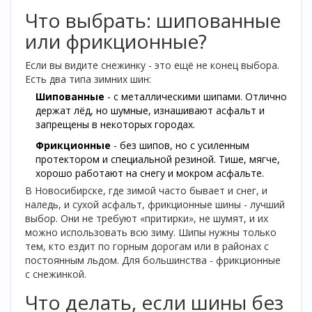
Что выбрать: шипованные
или фрикционные?
Если вы видите снежинку - это ещё не конец выбора.
Есть два типа зимних шин:
Шипованные
- с металлическими шипами. Отлично
держат лёд, но шумные, изнашивают асфальт и
запрещены в некоторых городах.
Фрикционные
- без шипов, но с усиленным
протектором и специальной резиной. Тише, мягче,
хорошо работают на снегу и мокром асфальте.
В Новосибирске, где зимой часто бывает и снег, и
наледь, и сухой асфальт, фрикционные шины - лучший
выбор. Они не требуют «притирки», не шумят, и их
можно использовать всю зиму. Шипы нужны только
тем, кто ездит по горным дорогам или в районах с
постоянным льдом. Для большинства - фрикционные
с снежинкой.
Что делать, если шины без