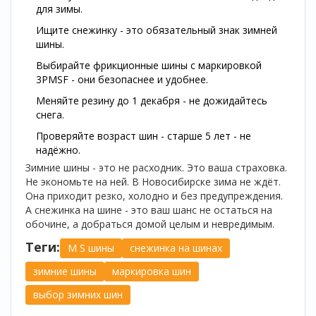
для зимы.
Ищите снежинку - это обязательный знак зимней
шины.
Выбирайте фрикционные шины с маркировкой
3PMSF - они безопаснее и удобнее.
Меняйте резину до 1 декабря - не дожидайтесь
снега.
Проверяйте возраст шин - старше 5 лет - не
надёжно.
Зимние шины - это не расходник. Это ваша страховка.
Не экономьте на ней. В Новосибирске зима не ждёт.
Она приходит резко, холодно и без предупреждения.
А снежинка на шине - это ваш шанс не остаться на
обочине, а добраться домой целым и невредимым.
Теги:
M S шины
снежинка на шинах
зимние шины
маркировка шин
выбор зимних шин