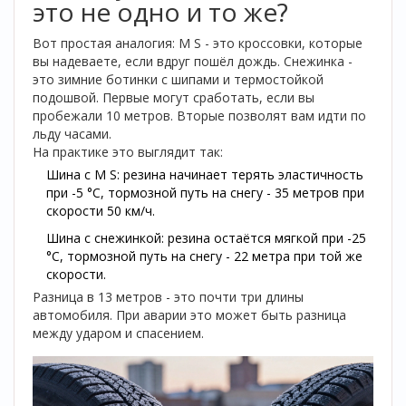
это не одно и то же?
Вот простая аналогия: M S - это кроссовки, которые
вы надеваете, если вдруг пошёл дождь. Снежинка -
это зимние ботинки с шипами и термостойкой
подошвой. Первые могут сработать, если вы
пробежали 10 метров. Вторые позволят вам идти по
льду часами.
На практике это выглядит так:
Шина с M S: резина начинает терять эластичность
при -5 °C, тормозной путь на снегу - 35 метров при
скорости 50 км/ч.
Шина с снежинкой: резина остаётся мягкой при -25
°C, тормозной путь на снегу - 22 метра при той же
скорости.
Разница в 13 метров - это почти три длины
автомобиля. При аварии это может быть разница
между ударом и спасением.