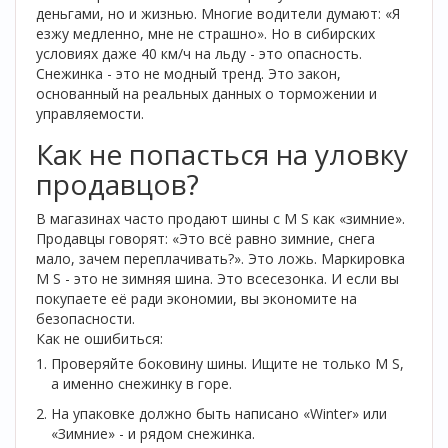
деньгами, но и жизнью. Многие водители думают: «Я
езжу медленно, мне не страшно». Но в сибирских
условиях даже 40 км/ч на льду - это опасность.
Снежинка - это не модный тренд. Это закон,
основанный на реальных данных о торможении и
управляемости.
Как не попасться на уловку
продавцов?
В магазинах часто продают шины с M S как «зимние».
Продавцы говорят: «Это всё равно зимние, снега
мало, зачем переплачивать?». Это ложь. Маркировка
M S - это не зимняя шина. Это всесезонка. И если вы
покупаете её ради экономии, вы экономите на
безопасности.
Как не ошибиться:
Проверяйте боковину шины. Ищите не только M S,
а именно снежинку в горе.
На упаковке должно быть написано «Winter» или
«Зимние» - и рядом снежинка.