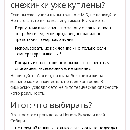
снежинки уже куплены?
Если вы уже купили шины только с M S, не паникуйте.
Но не ставьте их на машину зимой. Вы можете:
Вернуть их в магазин - по закону о защите прав
потребителей, если продавец неправильно
представил товар как зимний.
Использовать их как летние - но только если
температура выше +7 °C.
Продать их на вторичном рынке - но с честным
описанием: «всесезонные, не зимние».
Не рискуйте. Даже одна шина без снежинки на
машине может привести к потере контроля. В
сибирских условиях это не гипотетическая опасность
- это реальность.
Итог: что выбирать?
Вот простое правило для Новосибирска и всей
Сибири:
Не покупайте шины только с M S - они не подходят