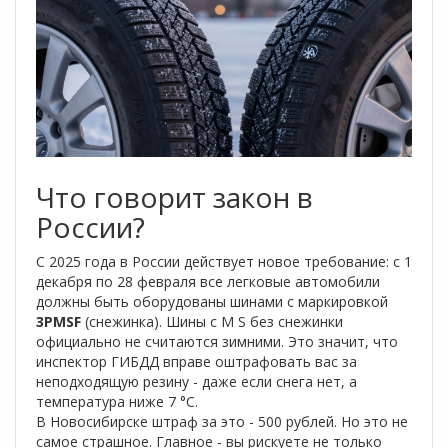
Что говорит закон в
России?
С 2025 года в России действует новое требование: с 1
декабря по 28 февраля все легковые автомобили
должны быть оборудованы шинами с маркировкой
3PMSF
(снежинка). Шины с M S без снежинки
официально не считаются зимними. Это значит, что
инспектор ГИБДД вправе оштрафовать вас за
неподходящую резину - даже если снега нет, а
температура ниже 7 °C.
В Новосибирске штраф за это - 500 рублей. Но это не
самое страшное. Главное - вы рискуете не только