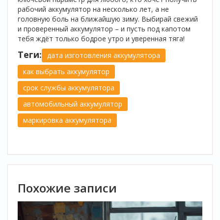
рабочий аккумулятор на несколько лет, а не
головную боль на ближайшую зиму. Выбирай свежий
и проверенный аккумулятор – и пусть под капотом
тебя ждёт только бодрое утро и уверенная тяга!
Теги:
дата изготовления аккумулятора
как выбрать аккумулятор
срок службы аккумулятора
автомобильный аккумулятор
маркировка аккумулятора
Похожие записи