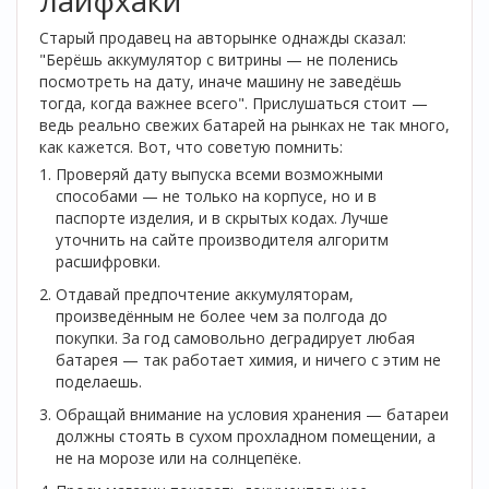
Старый продавец на авторынке однажды сказал:
"Берёшь аккумулятор с витрины — не поленись
посмотреть на дату, иначе машину не заведёшь
тогда, когда важнее всего". Прислушаться стоит —
ведь реально свежих батарей на рынках не так много,
как кажется. Вот, что советую помнить:
Проверяй дату выпуска всеми возможными
способами — не только на корпусе, но и в
паспорте изделия, и в скрытых кодах. Лучше
уточнить на сайте производителя алгоритм
расшифровки.
Отдавай предпочтение аккумуляторам,
произведённым не более чем за полгода до
покупки. За год самовольно деградирует любая
батарея — так работает химия, и ничего с этим не
поделаешь.
Обращай внимание на условия хранения — батареи
должны стоять в сухом прохладном помещении, а
не на морозе или на солнцепёке.