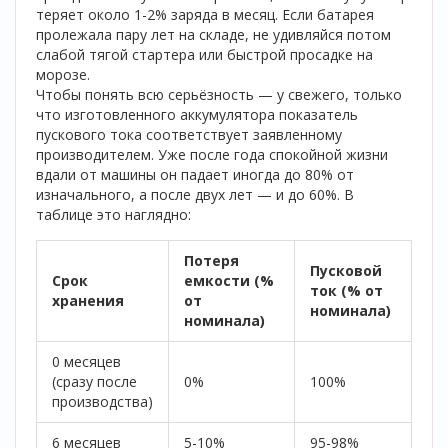
теряет около 1-2% заряда в месяц. Если батарея
пролежала пару лет на складе, не удивляйся потом
слабой тягой стартера или быстрой просадке на
морозе.
Чтобы понять всю серьёзность — у свежего, только
что изготовленного аккумулятора показатель
пускового тока соответствует заявленному
производителем. Уже после года спокойной жизни
вдали от машины он падает иногда до 80% от
изначального, а после двух лет — и до 60%. В
таблице это наглядно:
Потеря
Пусковой
Срок
емкости (%
ток (% от
хранения
от
номинала)
номинала)
0 месяцев
(сразу после
0%
100%
производства)
6 месяцев
5-10%
95-98%