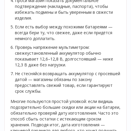
Проси магазин показать документальное
подтверждение (накладные, паспорта), чтобы
избежать подмены и быть уверенным в свжести
изделия.
Если есть выбор между похожими батареями —
всегда бери ту, что свежее, даже если придётся
немного доплатить.
Проверь напряжение мультиметром:
свежеустановленный аккумулятор обычно
показывает 12,6–12,8 В, долгостоявший — ниже
12,3 В даже без нагрузки.
Не стесняйся возвращать аккумулятор с просевшей
датой — магазины обязаны по закону
предоставлять свежий товар, если гарантируют
срок службы.
Многие пользуются простой уловкой: если видишь
подозрительно большие скидки или акции на батареи,
обязательно проверяй дату изготовления. Часто это
способ сбыть остатки с истекающим сроком
хранения. Подводя итог, дата изготовления —
ключевой параметр для любого, кто хочет получить