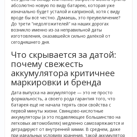
абсолютно новую по виду батарею, которая уже
изначально будет усталой и капризной, хотя с виду
вроде бы всё честно. Думаешь, это преувеличение?
До трети "недолгожителей" на наших дорогах
возникло именно из-за неправильной даты
изготовления, оказавшейся сильно далёкой от
сегодняшнего дня.
Что скрывается за датой:
почему свежесть
аккумулятора критичнее
маркировки и бренда
Дата выпуска на аккумуляторе — это не просто
формальность, а своего рода гарантия того, что
батарея ещё не начала терять свои свойства с
первой минуты жизни. Свинцово-кислотные
аккумуляторы (а это подавляющее большинство на
легковых автомобилях) медленно самозаряжаются и
деградируют от внутренней химии. В среднем, даже
при идеальных условиях хранения, такой аккумулятор