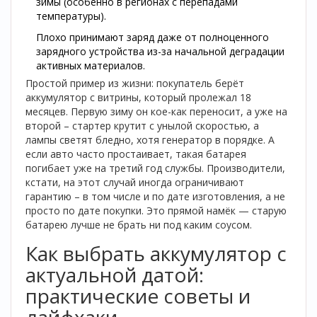
зимы (особенно в регионах с перепадами
температуры).
Плохо принимают заряд даже от полноценного
зарядного устройства из-за начальной деградации
активных материалов.
Простой пример из жизни: покупатель берёт
аккумулятор с витрины, который пролежал 18
месяцев. Первую зиму он кое-как переносит, а уже на
второй – стартер крутит с унылой скоростью, а
лампы светят бледно, хотя генератор в порядке. А
если авто часто простаивает, такая батарея
погибает уже на третий год службы. Производители,
кстати, на этот случай иногда ограничивают
гарантию – в том числе и по дате изготовления, а не
просто по дате покупки. Это прямой намёк — старую
батарею лучше не брать ни под каким соусом.
Как выбрать аккумулятор с
актуальной датой:
практические советы и
лайфхаки