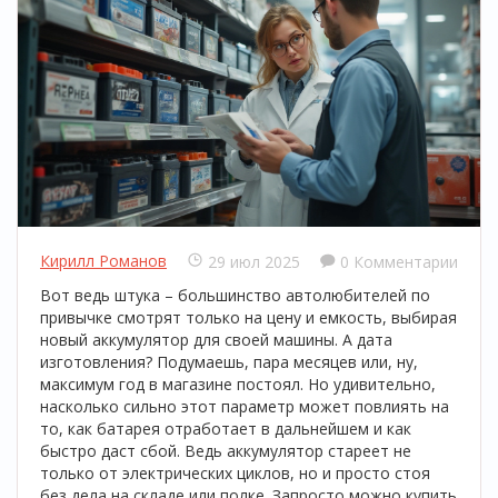
Кирилл Романов
29 июл 2025
0 Комментарии
Вот ведь штука – большинство автолюбителей по
привычке смотрят только на цену и емкость, выбирая
новый аккумулятор для своей машины. А дата
изготовления? Подумаешь, пара месяцев или, ну,
максимум год в магазине постоял. Но удивительно,
насколько сильно этот параметр может повлиять на
то, как батарея отработает в дальнейшем и как
быстро даст сбой. Ведь аккумулятор стареет не
только от электрических циклов, но и просто стоя
без дела на складе или полке. Запросто можно купить