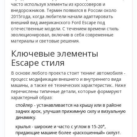
часто используя элементы из кроссоверов и
внедорожников.
Термин появился в России около
2015года, когда любители начали адаптировать
внешний вид американского Ford Escape под
отечественные модели. С течением времени стиль
эволюционировал, включив в себя современные
материалы и световые решения.
Ключевые элементы
Escape стиля
В основе любого проекта стоит
тюнинг автомобиля
-
процесс модификации внешнего и внутреннего вида
машины, а также её технических характеристик.
. Ниже
перечислены типичные детали, которые формируют
характерный образ:
спойлер
-
устанавливается на крышу или в районе
задних арок, улучшая прижимную силу и визуальную
динамику.
крылья
-
широкие и часто с углом в 15‑20°,
придающие машине более «раскошенный» силуэт.