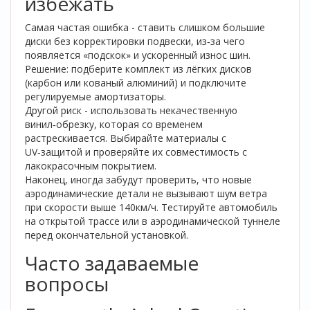
избежать
Самая частая ошибка - ставить слишком большие
диски без корректировки подвески, из‑за чего
появляется «подскок» и ускоренный износ шин.
Решение: подберите комплект из лёгких дисков
(карбон или кованый алюминий) и подключите
регулируемые амортизаторы.
Другой риск - использовать некачественную
винил‑обрезку, которая со временем
растрескивается. Выбирайте материалы с
UV‑защитой и проверяйте их совместимость с
лакокрасочным покрытием.
Наконец, иногда забудут проверить, что новые
аэродинамические детали не вызывают шум ветра
при скорости выше 140км/ч. Тестируйте автомобиль
на открытой трассе или в аэродинамической туннеле
перед окончательной установкой.
Часто задаваемые
вопросы