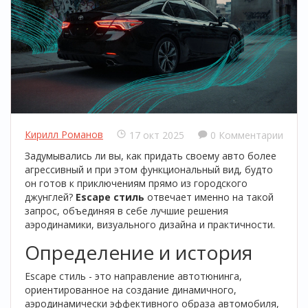
Кирилл Романов
17 окт 2025
0 Комментарии
Задумывались ли вы, как придать своему авто более
агрессивный и при этом функциональный вид, будто
он готов к приключениям прямо из городского
джунглей?
Escape стиль
отвечает именно на такой
запрос, объединяя в себе лучшие решения
аэродинамики, визуального дизайна и практичности.
Определение и история
Escape стиль
-
это направление автотюнинга,
ориентированное на создание динамичного,
аэродинамически эффективного образа автомобиля,