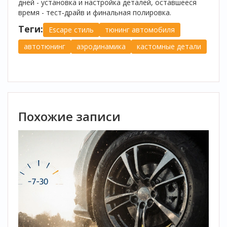
дней - установка и настройка деталей, оставшееся
время - тест‑драйв и финальная полировка.
Теги:
Escape стиль
тюнинг автомобиля
автотюнинг
аэродинамика
кастомные детали
Похожие записи