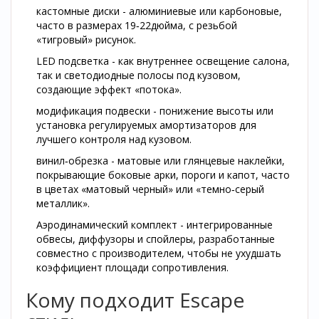
кастомные диски
-
алюминиевые или карбоновые,
часто в размерах 19‑22дюйма, с резьбой
«тигровый» рисунок.
LED подсветка
-
как внутреннее освещение салона,
так и светодиодные полосы под кузовом,
создающие эффект «потока».
модификация подвески
-
понижение высоты или
установка регулируемых амортизаторов для
лучшего контроля над кузовом.
винил‑обрезка
-
матовые или глянцевые наклейки,
покрывающие боковые арки, пороги и капот, часто
в цветах «матовый черный» или «темно‑серый
металлик».
Аэродинамический комплект - интегрированные
обвесы, диффузоры и спойлеры, разработанные
совместно с производителем, чтобы не ухудшать
коэффициент площади сопротивления.
Кому подходит Escape