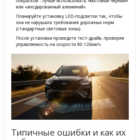
покраской - лучше использовать «матовый черный»
или «анодированный алюминий».
Планируйте установку LED‑подсветки так, чтобы
она не нарушала требования дорожных норм
(стандартные световые зоны).
После установки проведите тест‑драйв, проверяя
управляемость на скорости 80-120км/ч.
Типичные ошибки и как их