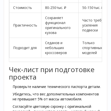
Стоимость
80‑250тыс. ₽
50‑150тыс. ₽
Сохраняет
Часто требует
функционал
Практичность
усиления
оригинального
подвески
кузова
Седанов и
Только
Подходит для
небольших
спортивных
кроссоверов
моделей
Чек‑лист при подготовке
проекта
Проверьте наличие технического паспорта детали.
Убедитесь, что вес дополнительных компонентов
не превышает 5% от массы автомобиля.
Согласуйте цветовую схронку с оригинальной