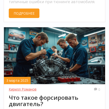
типичные ошибки при тюнинге автомобиля.
ПОДРОБНЕЕ
3 марта 2025
Кирилл Романов
0
Что такое форсировать
двигатель?