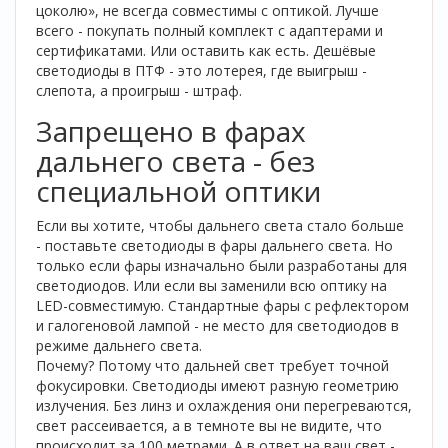
цоколю», не всегда совместимы с оптикой. Лучше
всего - покупать полный комплект с адаптерами и
сертификатами. Или оставить как есть. Дешёвые
светодиоды в ПТФ - это лотерея, где выигрыш -
слепота, а проигрыш - штраф.
Запрещено в фарах
дальнего света - без
специальной оптики
Если вы хотите, чтобы дальнего света стало больше
- поставьте светодиоды в фары дальнего света. Но
только если фары изначально были разработаны для
светодиодов. Или если вы заменили всю оптику на
LED-совместимую. Стандартные фары с рефлектором
и галогеновой лампой - не место для светодиодов в
режиме дальнего света.
Почему? Потому что дальней свет требует точной
фокусировки. Светодиоды имеют разную геометрию
излучения. Без линз и охлаждения они перегреваются,
свет рассеивается, а в темноте вы не видите, что
происходит за 100 метрами. А в ответ на ваш свет -