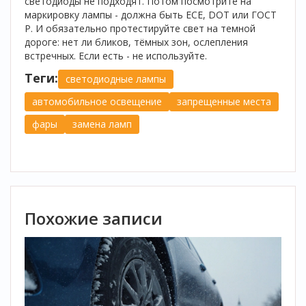
светодиоды не подходят. Потом посмотрите на
маркировку лампы - должна быть ECE, DOT или ГОСТ
Р. И обязательно протестируйте свет на темной
дороге: нет ли бликов, тёмных зон, ослепления
встречных. Если есть - не используйте.
Теги:
светодиодные лампы
автомобильное освещение
запрещенные места
фары
замена ламп
Похожие записи