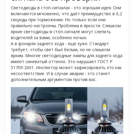
Светодиоды в стоп-сигналах - это хорошая идея. Они
включаются мгновенно, что даёт преимущество в 0,2
секунды при торможении. Но только если они
правильно настроены. Проблема в яркости. Слишком
яркие светодиоды в стоп-сигнале могут слепить
водителей за вами, особенно ночью.
А в фонарях заднего хода - ещё хуже. Стандарт
требует, чтобы свет был белым, но не слишком
ярким. Многие светодиодные лампы для заднего хода
имеют синеватый оттенок. Это нарушает ГОСТ Р
51709-2001. Инспектор может зафиксировать это как
несоответствие. И в случае аварии - это станет
дополнительным аргументом против вас.