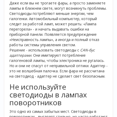
Даже если вы не трогаете фары, а просто заменяете
лампы в ближнем свете, могут возникнуть проблемы.
Светодиоды потребляют меньше энергии, чем
галогенки. Автомобильный компьютер, который
следит за работой ламп, может решить: «Лампа
перегорела» - и начать выдавать ошибки на
приборной панели. Появляется предупреждение
«Неисправность лампы», а иногда и полный отказ
работы системы управления светом.
Решение - использовать светодиоды с
CAN-бус
адаптерами
. Они имитируют потребление
галогеновой лампы, чтобы электроника не ругалась.
Но и они не спасут от неправильной оптики. Адаптер -
это не волшебная палочка. Если фара не рассчитана
на светодиод - адаптер не сделает свет безопасным.
Не используйте
светодиоды в лампах
поворотников
Это одно из самых забытых мест. Светодиоды в
поворотниках - выглядят стильно, но часто работают