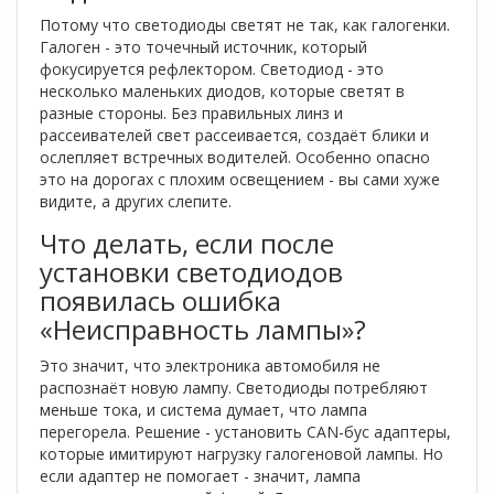
Потому что светодиоды светят не так, как галогенки.
Галоген - это точечный источник, который
фокусируется рефлектором. Светодиод - это
несколько маленьких диодов, которые светят в
разные стороны. Без правильных линз и
рассеивателей свет рассеивается, создаёт блики и
ослепляет встречных водителей. Особенно опасно
это на дорогах с плохим освещением - вы сами хуже
видите, а других слепите.
Что делать, если после
установки светодиодов
появилась ошибка
«Неисправность лампы»?
Это значит, что электроника автомобиля не
распознаёт новую лампу. Светодиоды потребляют
меньше тока, и система думает, что лампа
перегорела. Решение - установить CAN-бус адаптеры,
которые имитируют нагрузку галогеновой лампы. Но
если адаптер не помогает - значит, лампа