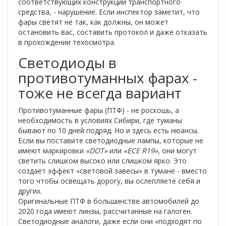
соответствующих конструкции транспортного
средства, - нарушение. Если инспектор заметит, что
фары светят не так, как должны, он может
остановить вас, составить протокол и даже отказать
в прохождении техосмотра.
Светодиоды в
противотуманных фарах -
тоже не всегда вариант
Противотуманные фары (ПТФ) - не роскошь, а
необходимость в условиях Сибири, где туманы
бывают по 10 дней подряд. Но и здесь есть нюансы.
Если вы поставите светодиодные лампы, которые не
имеют маркировки
«DOT»
или
«ECE R19»
, они могут
светить слишком высоко или слишком ярко. Это
создаёт эффект «световой завесы» в тумане - вместо
того чтобы освещать дорогу, вы ослепляете себя и
других.
Оригинальные ПТФ в большинстве автомобилей до
2020 года имеют линзы, рассчитанные на галоген.
Светодиодные аналоги, даже если они «подходят по