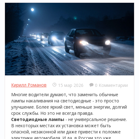
Кирилл Романов
15 мар 2026
0 Комментарии
Многие водители думают, что заменить обычные
лампы накаливания на светодиодные - это просто
улучшение. Более яркий свет, меньше энергии, долгий
срок службы. Но это не всегда правда.
Светодиодные лампы
- не универсальное решение.
В некоторых местах их установка может быть
опасной, незаконной или даже привести к поломке
электрики автомобиля. И да, в России это уже