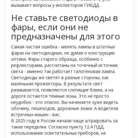
вызывает вопросы у инспекторов ГИБДД.
Не ставьте светодиоды в
фары, если они не
предназначены для этого
Самая частая ошибка - менять лампы в штатных
фарах на светодиодные, не думая о конструкции
оптики. Фары старого образца, особенно с
рефлекторами, рассчитаны на точечный источник
света - именно так работает галогеновая лампа.
Светодиоды же светят в разные стороны, как
маленькие прожекторы. В результате свет
размывается, появляются слепящие блики, а на
дороге остаются тёмные зоны. Это не просто
неудобно - это опасно. Вы начинаете хуже видеть
обочину, пешеходов, дорожные знаки. А водители
встречных машин - вас.
В 2025 году в России начали чаще штрафовать за
такие переделки. Согласно пункту 12.4 ПДД,
использование осветительных приборов, не