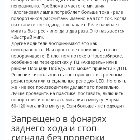
неправильно. Проблема в частоте мигания.
Галогеновая лампа потребляет больше тока - реле
поворотников рассчитаны именно на этот ток. Когда
вы ставите светодиод, ток падает. Реле начинает
мигать быстрее - иногда в два раза. Это называется
«быстрый миг».
Другие водители воспринимают это как
неисправность. Или просто не понимают, что вы
поворачиваете. В плотном потоке в Новосибирске,
особенно на перекрёстках у ТЦ «Акварель» или в
районе Площади Победы, это может привести к ДТП.
Решение - использовать светодиоды с встроенным
резистором или специальные реле для LED. Но опять
же - не все производители делают это правильно.
Лучше проверить на практике: поставить, включить
поворотник и посчитать мигания в минуту. Норма -
60-120 миганий в минуту. Если больше - не подходит.
Запрещено в фонарях
заднего хода и стоп-
сигнала без проверки