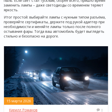
пыль. Если свет стал тусклым, скорее всего, пришло время
заменить лампы – даже светодиоды со временем теряют
яркость.
Итог простой: выбирайте лампы с нужным типом разъёма,
проверяйте сертификаты, держите под рукой адаптер при
необходимости и меняйте лампы только после полного
остывания фары. Тогда ваш автомобиль будет выглядеть
стильно и безопасно на дороге.
15 марта 2026
Кирилл Романов
0