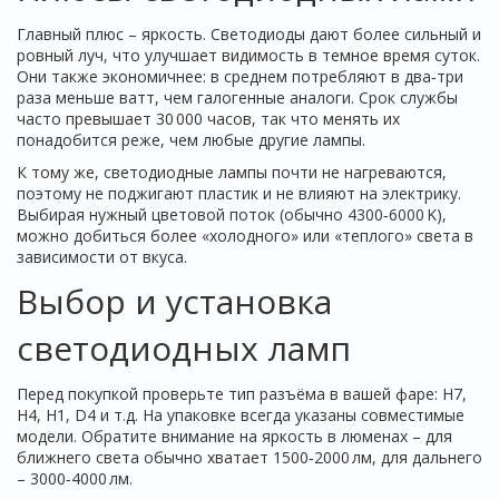
Главный плюс – яркость. Светодиоды дают более сильный и
ровный луч, что улучшает видимость в темное время суток.
Они также экономичнее: в среднем потребляют в два‑три
раза меньше ватт, чем галогенные аналоги. Срок службы
часто превышает 30 000 часов, так что менять их
понадобится реже, чем любые другие лампы.
К тому же, светодиодные лампы почти не нагреваются,
поэтому не поджигают пластик и не влияют на электрику.
Выбирая нужный цветовой поток (обычно 4300‑6000 K),
можно добиться более «холодного» или «теплого» света в
зависимости от вкуса.
Выбор и установка
светодиодных ламп
Перед покупкой проверьте тип разъёма в вашей фаре: H7,
H4, H1, D4 и т.д. На упаковке всегда указаны совместимые
модели. Обратите внимание на яркость в люменах – для
ближнего света обычно хватает 1500‑2000 лм, для дальнего
– 3000‑4000 лм.