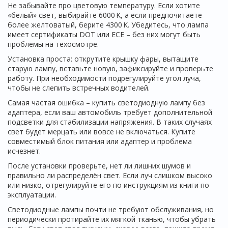
Не забывайте про цветовую температуру. Если хотите
«белый» свет, выбирайте 6000 K, а если предпочитаете
более желтоватый, берите 4300 K. Убедитесь, что лампа
имеет сертификаты DOT или ECE – без них могут быть
проблемы на техосмотре.
Установка проста: открутите крышку фары, вытащите
старую лампу, вставьте новую, зафиксируйте и проверьте
работу. При необходимости подрегулируйте угол луча,
чтобы не слепить встречных водителей.
Самая частая ошибка – купить светодиодную лампу без
адаптера, если ваш автомобиль требует дополнительной
подсветки для стабилизации напряжения. В таких случаях
свет будет мерцать или вовсе не включаться. Купите
совместимый блок питания или адаптер и проблема
исчезнет.
После установки проверьте, нет ли лишних шумов и
правильно ли распределён свет. Если луч слишком высоко
или низко, отрегулируйте его по инструкциям из книги по
эксплуатации.
Светодиодные лампы почти не требуют обслуживания, но
периодически протирайте их мягкой тканью, чтобы убрать