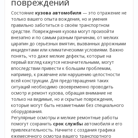
повреждений
Состояние
кузова автомобиля
— это отражение не
только вашего опыта вождения, но и умения
правильно заботиться о своём транспортном
средстве. Повреждения кузова могут произойти
внезапно и по самым разным причинам, от мелких
царапин до серьёзных вмятин, вызванных дорожными
инцидентами или климатическими условиями. Важно
понять, что даже мелкие дефекты, которые на
первый взгляд кажутся незначительными, могут
впоследствии привести к большим проблемам,
например, к ржавчине или нарушению целостности
всей конструкции. Для предотвращения таких
ситуаций необходимо своевременно проводить
осмотр и ремонт кузова, обращая внимание не
только на видимые, но и скрытые повреждения,
которые могут быть незаметными без специального
оборудования.
Регулярные осмотры и мелкие ремонтные работы
помогут сохранить
срок службы
автомобиля и его
привлекательность. Начните с создания графика
ежемесячного осмотра вашего транспортного