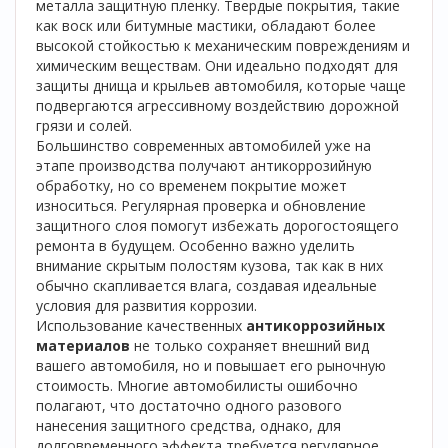
металла защитную пленку. Твердые покрытия, такие
как воск или битумные мастики, обладают более
высокой стойкостью к механическим повреждениям и
химическим веществам. Они идеально подходят для
защиты днища и крыльев автомобиля, которые чаще
подвергаются агрессивному воздействию дорожной
грязи и солей.
Большинство современных автомобилей уже на
этапе производства получают антикоррозийную
обработку, но со временем покрытие может
износиться. Регулярная проверка и обновление
защитного слоя помогут избежать дорогостоящего
ремонта в будущем. Особенно важно уделить
внимание скрытым полостям кузова, так как в них
обычно скапливается влага, создавая идеальные
условия для развития коррозии.
Использование качественных
антикоррозийных
материалов
не только сохраняет внешний вид
вашего автомобиля, но и повышает его рыночную
стоимость. Многие автомобилисты ошибочно
полагают, что достаточно одного разового
нанесения защитного средства, однако, для
долговременного эффекта требуется регулярное