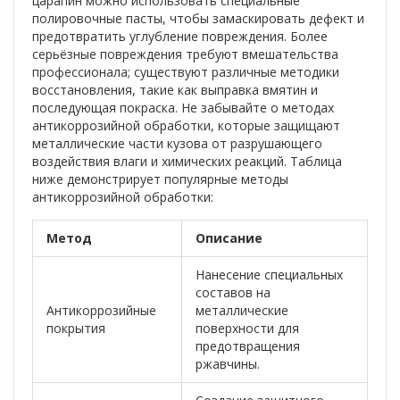
царапин можно использовать специальные
полировочные пасты, чтобы замаскировать дефект и
предотвратить углубление повреждения. Более
серьёзные повреждения требуют вмешательства
профессионала; существуют различные методики
восстановления, такие как выправка вмятин и
последующая покраска. Не забывайте о методах
антикоррозийной обработки, которые защищают
металлические части кузова от разрушающего
воздействия влаги и химических реакций. Таблица
ниже демонстрирует популярные методы
антикоррозийной обработки:
Метод
Описание
Нанесение специальных
составов на
Антикоррозийные
металлические
покрытия
поверхности для
предотвращения
ржавчины.