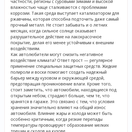
частности, регионы с суровыми зимами и высокой
влажностью чаще сталкиваются с проблемами
коррозии. Такая среда выступает катализатором для
ржавчины, которая способна подточить даже самый
прочный металл. Не стоит забывать и о летних
месяцах, когда сильное солнце оказывает
разрушительное действие на лакокрасочное
покрытие, делая его менее устойчивым к внешним
воздействиям.
Как автолюбители могут снизить негативное
воздействие климата? Ответ прост — регулярное
применение специальных защитных средств. Жидкие
полироли и воски помогают создать надежный
барьер между кузовом и окружающей средой,
предотвращая проникновение влаги. Кроме того,
стоит заметить, что автомобили, находящиеся под
открытым небом, страдают больше, чем те, что
хранятся в гараже. Это связано с тем, что условия
хранения значительно влияют на общий износ
автомобиля. Влияние жары и холода может быть
особенно критичным, когда резкие перепады
температуры провоцируют образование мелких
трещин и сколов на кузове.