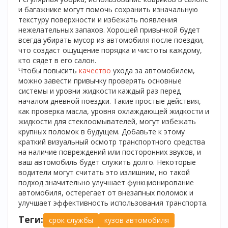
и багажнике могут помочь сохранить изначальную
текстуру поверхности и избежать появления
нежелательных запахов. Хорошей привычкой будет
всегда убирать мусор из автомобиля после поездки,
что создаст ощущение порядка и чистоты каждому,
кто сядет в его салон.
Чтобы повысить
качество
ухода за автомобилем,
можно завести привычку проверять основные
системы и уровни жидкости каждый раз перед
началом дневной поездки. Такие простые действия,
как проверка масла, уровня охлаждающей жидкости и
жидкости для стеклоомывателей, могут избежать
крупных поломок в будущем. Добавьте к этому
краткий визуальный осмотр транспортного средства
на наличие повреждений или посторонних звуков, и
ваш автомобиль будет служить долго. Некоторые
водители могут считать это излишним, но такой
подход значительно улучшает функционирование
автомобиля, остерегает от внезапных поломок и
улучшает эффективность использования транспорта.
Теги:
срок службы
кузов автомобиля