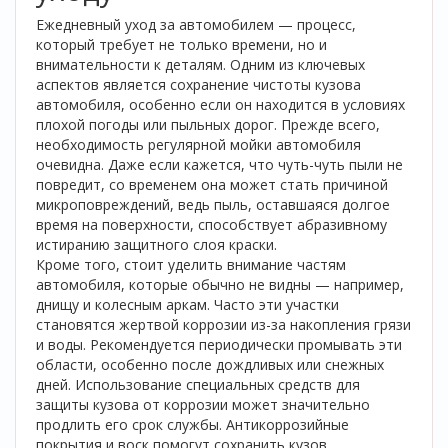
Ежедневный уход за автомобилем — процесс,
который требует не только времени, но и
внимательности к деталям. Одним из ключевых
аспектов является сохранение чистоты кузова
автомобиля, особенно если он находится в условиях
плохой погоды или пыльных дорог. Прежде всего,
необходимость регулярной мойки автомобиля
очевидна. Даже если кажется, что чуть-чуть пыли не
повредит, со временем она может стать причиной
микроповреждений, ведь пыль, оставшаяся долгое
время на поверхности, способствует абразивному
истиранию защитного слоя краски.
Кроме того, стоит уделить внимание частям
автомобиля, которые обычно не видны — например,
днищу и колесным аркам. Часто эти участки
становятся жертвой коррозии из-за накопления грязи
и воды. Рекомендуется периодически промывать эти
области, особенно после дождливых или снежных
дней. Использование специальных средств для
защиты кузова от коррозии может значительно
продлить его срок службы. Антикоррозийные
покрытия и воск помогут сохранить кузов