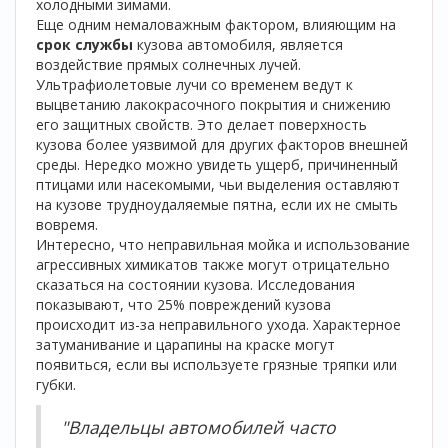
холодными зимами.
Еще одним немаловажным фактором, влияющим на
срок службы
кузова автомобиля, является
воздействие прямых солнечных лучей.
Ультрафиолетовые лучи со временем ведут к
выцветанию лакокрасочного покрытия и снижению
его защитных свойств. Это делает поверхность
кузова более уязвимой для других факторов внешней
среды. Нередко можно увидеть ущерб, причиненный
птицами или насекомыми, чьи выделения оставляют
на кузове трудноудаляемые пятна, если их не смыть
вовремя.
Интересно, что неправильная мойка и использование
агрессивных химикатов также могут отрицательно
сказаться на состоянии кузова. Исследования
показывают, что 25% повреждений кузова
происходит из-за неправильного ухода. Характерное
затуманивание и царапины на краске могут
появиться, если вы используете грязные тряпки или
губки.
"Владельцы автомобилей часто