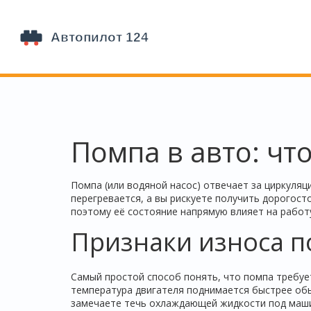
Помпа в авто: чт
Помпа (или водяной насос) отвечает за циркуля
перегревается, а вы рискуете получить дорогос
поэтому её состояние напрямую влияет на работу
Признаки износа 
Самый простой способ понять, что помпа требуе
температура двигателя поднимается быстрее обы
замечаете течь охлаждающей жидкости под машин