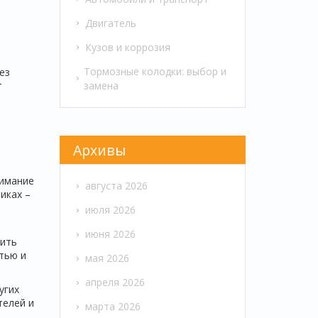
Двигатель
Кузов и коррозия
Тормозные колодки: выбор и
ез
замена
т
о
Архивы
нимание
августа 2026
иках –
июля 2026
июня 2026
чить
тью и
мая 2026
апреля 2026
угих
телей и
марта 2026