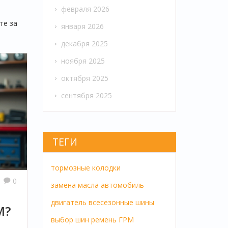
февраля 2026
те за
января 2026
декабря 2025
ноября 2025
октября 2025
сентября 2025
ТЕГИ
тормозные колодки
0
замена масла
автомобиль
двигатель
всесезонные шины
М?
выбор шин
ремень ГРМ