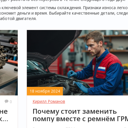
а ключевой элемент системы охлаждения. Признаки износа легко
кономит деньги и время. Выбирайте качественные детали, следи
аботой двигателя.
18 ноября 2024
Кирилл Романов
0
не
Почему стоит заменить
к
помпу вместе с ремнём ГР