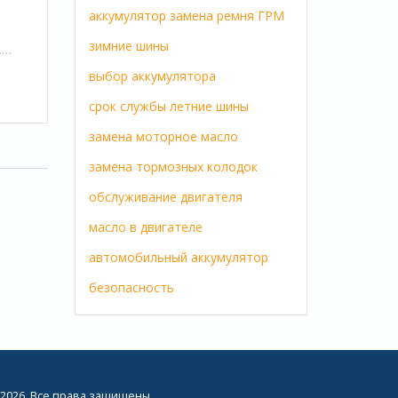
аккумулятор
замена ремня ГРМ
зимние шины
.
жно
выбор аккумулятора
м
срок службы
летние шины
 по
замена
моторное масло
ы,
замена тормозных колодок
обслуживание двигателя
масло в двигателе
автомобильный аккумулятор
безопасность
2026. Все права защищены.