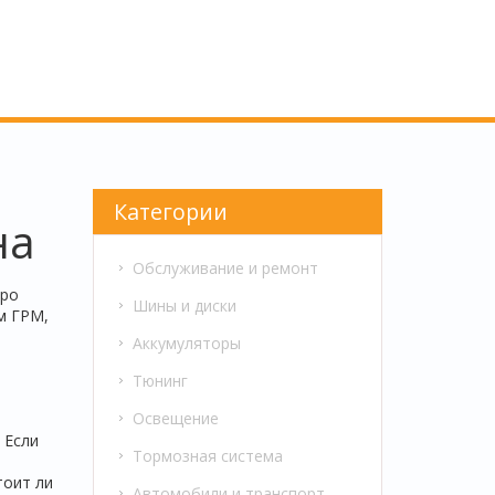
Категории
на
Обслуживание и ремонт
тро
Шины и диски
м ГРМ,
Аккумуляторы
Тюнинг
Освещение
 Если
Тормозная система
тоит ли
Автомобили и транспорт