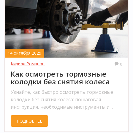
14 октября 2025
Кирилл Романов
0
Как осмотреть тормозные
колодки без снятия колеса
Узнайте, как быстро осмотреть тормозные
колодки без снятия колеса: пошаговая
инструкция, необходимые инструменты и
признаки износа.
ПОДРОБНЕЕ