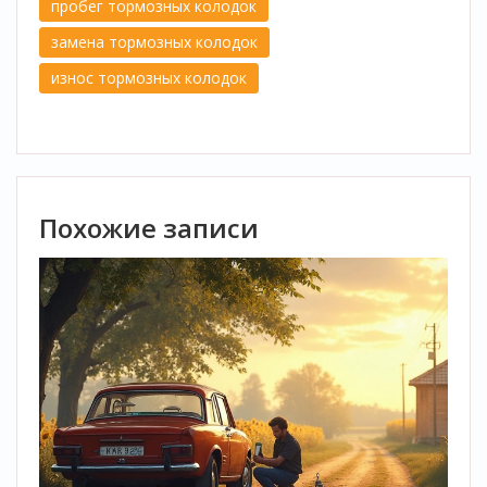
пробег тормозных колодок
замена тормозных колодок
износ тормозных колодок
Похожие записи