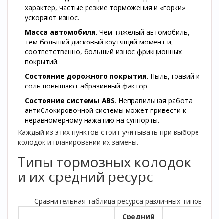
характер, частые резкие торможения и «горки»
ускоряют износ.
Масса автомобиля
. Чем тяжёлый автомобиль,
тем больший дисковый крутящий момент и,
соответственно, больший износ фрикционных
покрытий.
Состояние дорожного покрытия
. Пыль, гравий и
соль повышают абразивный фактор.
Состояние системы ABS
. Неправильная работа
антиблокировочной системы может привести к
неравномерному нажатию на суппорты.
Каждый из этих пунктов стоит учитывать при выборе
колодок и планировании их замены.
Типы тормозных колодок
и их средний ресурс
Сравнительная таблица ресурса различных типов тор
Средний