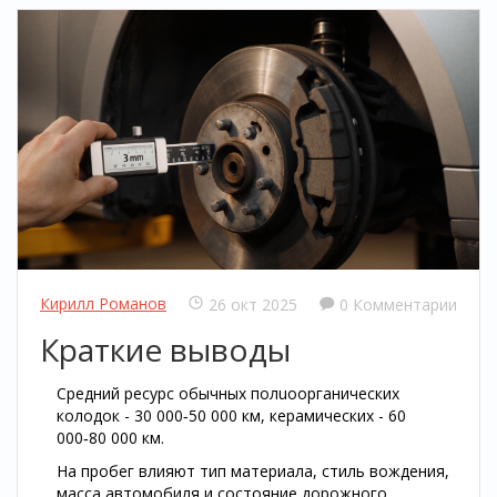
Кирилл Романов
26 окт 2025
0 Комментарии
Краткие выводы
Средний ресурс обычных полuoорганических
колодок - 30 000‑50 000 км, керамических - 60
000‑80 000 км.
На пробег влияют тип материала, стиль вождения,
масса автомобиля и состояние дорожного