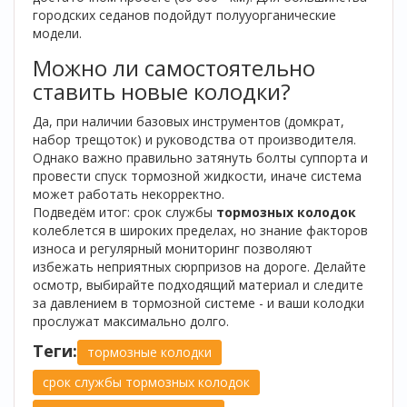
городских седанов подойдут полууорганические
модели.
Можно ли самостоятельно
ставить новые колодки?
Да, при наличии базовых инструментов (домкрат,
набор трещоток) и руководства от производителя.
Однако важно правильно затянуть болты суппорта и
провести спуск тормозной жидкости, иначе система
может работать некорректно.
Подведём итог: срок службы
тормозных колодок
колеблется в широких пределах, но знание факторов
износа и регулярный мониторинг позволяют
избежать неприятных сюрпризов на дороге. Делайте
осмотр, выбирайте подходящий материал и следите
за давлением в тормозной системе - и ваши колодки
прослужат максимально долго.
Теги:
тормозные колодки
срок службы тормозных колодок