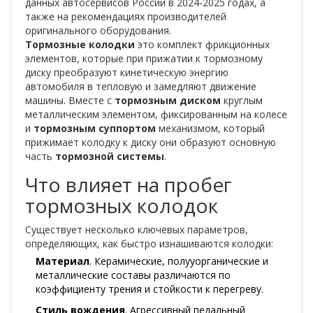
данных автосервисов России в 2024‑2025 годах, а
также на рекомендациях производителей
оригинального оборудования.
Тормозные колодки
это комплект фрикционных
элементов, которые при прижатии к тормозному
диску преобразуют кинетическую энергию
автомобиля в тепловую и замедляют движение
машины
.
Вместе с
тормозным диском
круглым
металлическим элементом, фиксированным на колесе
и
тормозным суппортом
механизмом, который
прижимает колодку к диску
они образуют основную
часть
тормозной системы
.
Что влияет на пробег
тормозных колодок
Существует несколько ключевых параметров,
определяющих, как быстро изнашиваются колодки:
Материал
. Керамические, полууорганические и
металлические составы различаются по
коэффициенту трения и стойкости к перегреву.
Стиль вождения
. Агрессивный педальный