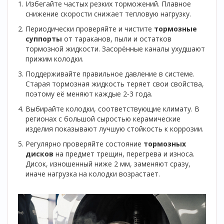
Избегайте частых резких торможений. Плавное
снижение скорости снижает тепловую нагрузку.
Периодически проверяйте и чистите
тормозные
суппорты
от тараканов, пыли и остатков
тормозной жидкости
. Засорённые каналы ухудшают
прижим колодки.
Поддерживайте правильное давление в системе.
Старая тормозная жидкость теряет свои свойства,
поэтому её меняют каждые 2‑3 года.
Выбирайте колодки, соответствующие климату. В
регионах с большой сыростью керамические
изделия показывают лучшую стойкость к коррозии.
Регулярно проверяйте состояние
тормозных
дисков
на предмет трещин, перегрева и износа
.
Дисок, изношенный ниже 2 мм, заменяют сразу,
иначе нагрузка на колодки возрастает.