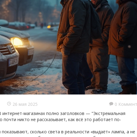
26 мая 2025
0 Коммент
В интернет-магазинах полно заголовков — "Экстремальная
то почти никто не рассказывает, как всё это работает по-
показывают, сколько света в реальности «выдаёт» лампа, а не