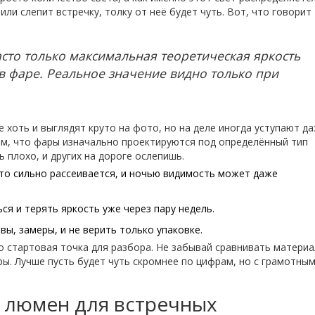
или слепит встречку, толку от неё будет чуть. Вот, что говорит
сто только максимальная теоретическая яркость
 в фаре. Реальное значение видно только при
 хоть и выглядят круто на фото, но на деле иногда уступают д
м, что фары изначально проектируются под определённый тип
 плохо, и других на дороге ослепишь.
сто сильно рассеивается, и ночью видимость может даже
я и терять яркость уже через пару недель.
ы, замеры, и не верить только упаковке.
 стартовая точка для разбора. Не забывай сравнивать материа
ы. Лучше пусть будет чуть скромнее по цифрам, но с грамотны
 люмен для встречных