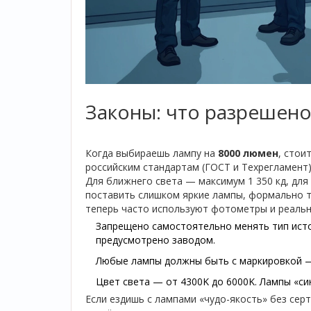
Законы: что разрешено
Когда выбираешь лампу на
8000 люмен
, стои
российским стандартам (ГОСТ и Техрегламент),
Для ближнего света — максимум 1 350 кд, для
поставить слишком яркие лампы, формально 
теперь часто используют фотометры и реаль
Запрещено самостоятельно менять тип источн
предусмотрено заводом.
Любые лампы должны быть с маркировкой — 
Цвет света — от 4300K до 6000K. Лампы «си
Если ездишь с лампами «чудо-якость» без се