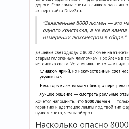
дороге. Если лампа светит слишком рассеянно 
эксперт сайта Drive2.ru:
“Заявленные 8000 люмен — это ча
одного кристалла, а не вся лампа
измерении люксметром в сборе.”
Дешёвые светодиоды с 8000 люмен на этикетке
старым галогенным лампочкам. Проблема в то
источника света. Установишь не то — и видишь
Слишком яркий, но некачественный свет ча
ухудшиться.
Некоторые лампы могут быстро перегреватьс
Лучшее решение — смотреть реальные отзыв
Хочется напомнить, что
8000 люмен
— только
гарантию и адаптацию лампы под твой тип фар
пучком света, чем наоборот.
Насколько опасно 8000