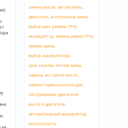
замена масла,
автомобиль,
их)
двигатель,
всесезонные шины,
о
выбор шин,
ремень ГРМ,
ет
бора
аккумулятор,
замена ремня ГРМ,
зимние шины,
выбор аккумулятора,
срок службы,
летние шины,
замена,
моторное масло,
замена тормозных колодок,
зу
обслуживание двигателя,
ана
масло в двигателе,
автомобильный аккумулятор,
ры
безопасность,
 на