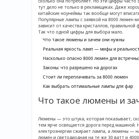
сколько она потребляет. Но эти цифры часто
тут дело не только в рекламщиках. Даже хоро
китайские ноунеймы так вообще могут вписат
Популярные лампы с заявкой на 8000 люмен мо
зависит от качества кристаллов, правильной 
Так что одной цифры для выбора мало.
Что такое люмены и зачем они нужны
Реальная яркость ламп — мифы и реальнос
Насколько опасно 8000 люмен для встречны
Законы: что разрешено на дорогах
Стоит ли переплачивать за 8000 люмен
Как выбрать оптимальные лампы для фар
Что такое люмены и за
Люмены — это штука, которая показывает, ск
тем ярче освещается дорога перед машиной. Н
электроэнергии сжирает лампа, а люмены — на
люмен и светодиодная на те же 30 ватт и 400