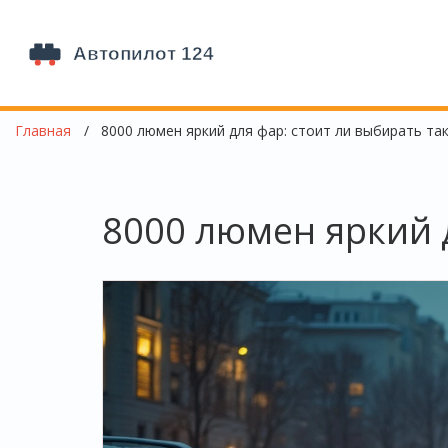
Главная
8000 люмен яркий для фар: стоит ли выбирать та
8000 люмен яркий 