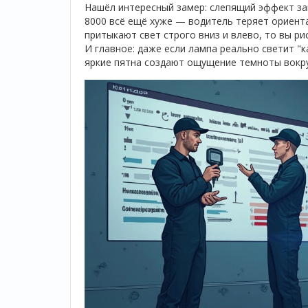
Нашёл интересный замер: слепящий эффект за
8000 всё ещё хуже — водитель теряет ориента
притыкают свет строго вниз и влево, то вы р
И главное: даже если лампа реально светит "к
яркие пятна создают ощущение темноты вокруг