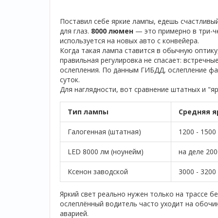
Поставил себе яркие лампы, едешь счастливы
для глаз.
8000 люмен
— это примерно в три-ч
используется на новых авто с конвейера.
Когда такая лампа ставится в обычную оптику
правильная регулировка не спасает: встречны
ослепления. По данным ГИБДД, ослепление фа
суток.
Для наглядности, вот сравнение штатных и "яр
Тип лампы
Средняя я
Галогенная (штатная)
1200 - 1500
LED 8000 лм (ноунейм)
на деле 200
Ксенон заводской
3000 - 3200
Яркий свет реально нужен только на трассе бе
ослеплённый водитель часто уходит на обочин
аварией.