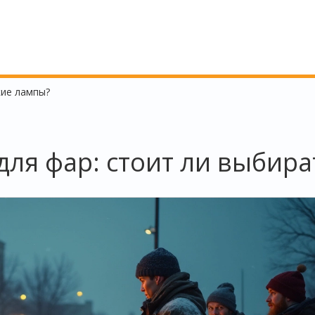
кие лампы?
для фар: стоит ли выбира